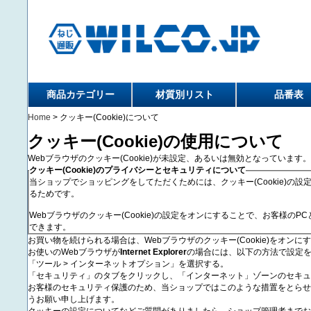
商品カテゴリー
材質別リスト
品番表
Home
> クッキー(Cookie)について
クッキー(Cookie)の使用について
Webブラウザのクッキー(Cookie)が未設定、あるいは無効となっています。
クッキー(Cookie)のプライバシーとセキュリティについて
当ショップでショッピングをしてただくためには、クッキー(Cookie)
るためです。
Webブラウザのクッキー(Cookie)の設定をオンにすることで、お客様
できます。
お買い物を続けられる場合は、Webブラウザのクッキー(Cookie)をオン
お使いのWebブラウザが
Internet Explorer
の場合には、以下の方法で設定
「ツール > インターネットオプション」を選択する。
「セキュリティ」のタブをクリックし、「インターネット」ゾーンのセキュ
お客様のセキュリティ保護のため、当ショップではこのような措置をとらせ
うお願い申し上げます。