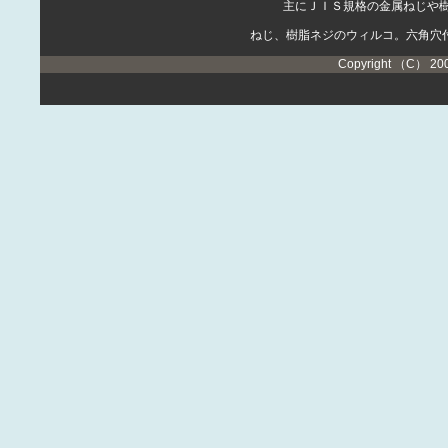
主にＪＩＳ規格の金属ねじや
ねじ、樹脂ネジのウィルコ。六角穴
Copyright （C） 20