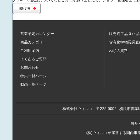
クッキーの設定についてなどご質問がありましたら、ショップ管理者までお
営業予定カレンダー
販売終了品
品
及び
商品カテゴリー
含有化学物質調査
ご利用案内
ねじの資料
よくあるご質問
お問合わせ
特集一覧ページ
動画一覧ページ
株式会社ウィルコ
〒225-0002
横浜市青葉区
当サイ
(株)ウィルコが運営する国内