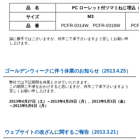
品 名
PC ローレット付ツマミねじ埋込
M3
サイズ
PCFR-0314W、PCFR-0318W
PC
品 番
誠に勝手ではございますが、何卒ご了承下さいますよう宜しくお願い申
し上げます。
ゴールデンウィークに伴う休業のお知らせ（2013.4.25）
弊社では下記期間を休業とさせていただきます。
この期間ご不便をおかけすると思いますが、何卒ご了承下さいますよう
宜しくお願い申し上げます。
2013年4月27日（土）～2013年4月29日（月）、2013年5月3日（金）
～2013年5月6日（月）
ウェブサイトの改ざんに関するご報告（2013.3.21）