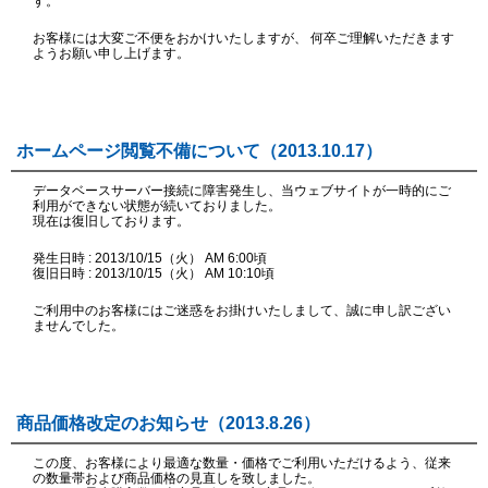
す。
お客様には大変ご不便をおかけいたしますが、 何卒ご理解いただきます
ようお願い申し上げます。
ホームページ閲覧不備について（2013.10.17）
データベースサーバー接続に障害発生し、当ウェブサイトが一時的にご
利用ができない状態が続いておりました。
現在は復旧しております。
発生日時 : 2013/10/15（火） AM 6:00頃
復旧日時 : 2013/10/15（火） AM 10:10頃
ご利用中のお客様にはご迷惑をお掛けいたしまして、誠に申し訳ござい
ませんでした。
商品価格改定のお知らせ（2013.8.26）
この度、お客様により最適な数量・価格でご利用いただけるよう、従来
の数量帯および商品価格の見直しを致しました。