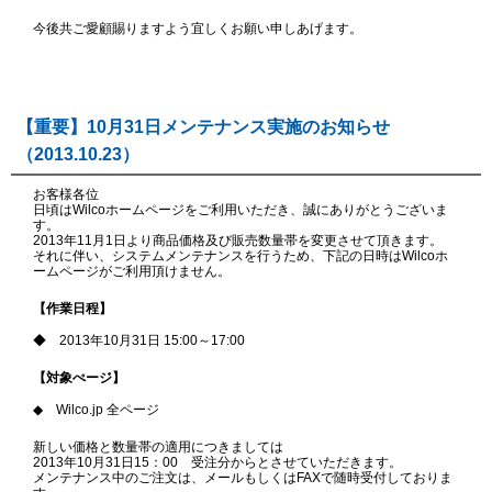
今後共ご愛顧賜りますよう宜しくお願い申しあげます。
【重要】10月31日メンテナンス実施のお知らせ
（2013.10.23）
お客様各位
日頃はWilcoホームページをご利用いただき、誠にありがとうございま
す。
2013年11月1日より商品価格及び販売数量帯を変更させて頂きます。
それに伴い、システムメンテナンスを行うため、下記の日時はWilcoホ
ームページがご利用頂けません。
【作業日程】
◆ 2013年10月31日 15:00～17:00
【対象ぺージ】
◆ Wilco.jp 全ページ
新しい価格と数量帯の適用につきましては
2013年10月31日15：00 受注分からとさせていただきます。
メンテナンス中のご注文は、メールもしくはFAXで随時受付しておりま