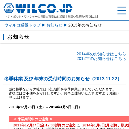
ネジ・ボルト・ワッシャーの
当日出荷型ねじ通販【取扱い品番数4万点以上】
ウィルコ通販トップ
お知らせ
2013年のお知らせ
お知らせ
2014年のお知らせはこちら
2012年のお知らせはこちら
冬季休業 及び 年末の受付時間のお知らせ（2013.11.22）
誠に勝手ながら弊社では下記期間を冬季休業とさせていただきます。
皆様にはご不便をおかけしますが、何卒ご理解いただきますようお願い
申し上げます。
2013年12月28日（土）～2014年1月5日（日）
※ 休業期間中のご注意 ※
2013年12月27日(金)12:00以降のご注文
は、
2014年1月6日(月)以降、順