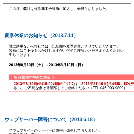
この度、弊社は横浜商工会議所に加入し、会員となりました。
夏季休業のお知らせ（2013.7.11）
誠に勝手ながら弊社では下記期間を夏季休業とさせていただきます。
皆様にはご不便をおかけしますが、何卒ご理解いただきますようお願い
申し上げます。
2013年8月10日（土）～2013年8月18日（日）
※ 休業期間中のご注意 ※
2013年8月9日(金)15:00以降のご注文
は、
2013年8月19日(月)以降、順次
さい。ご不明な点は営業部までご連絡ください（TEL 045-903-9800）
ウェブサーバー障害について（2013.6.18）
当ウェブサイトのサーバーに障害が発生しておりました。