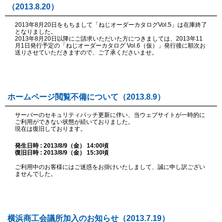
（2013.8.20）
2013年8月20日をもちまして「ねじオーダーカタログVol.5」は在庫終了
となりました。
2013年8月20日以降にご請求いただいた方につきましては、2013年11
月1日発行予定の「ねじオーダーカタログ Vol.6（仮）」発行後に順次お
送りさせていただきますので、ご了承くださいませ。
ホームページ閲覧不備について（2013.8.9）
サーバーのセキュリティパッチ更新に伴い、当ウェブサイトが一時的に
ご利用ができない状態が続いておりました。
現在は復旧しております。
発生日時 : 2013/8/9（金） 14:00頃
復旧日時 : 2013/8/9（金） 15:30頃
ご利用中のお客様にはご迷惑をお掛けいたしまして、誠に申し訳ござい
ませんでした。
横浜商工会議所加入のお知らせ（2013.7.19）