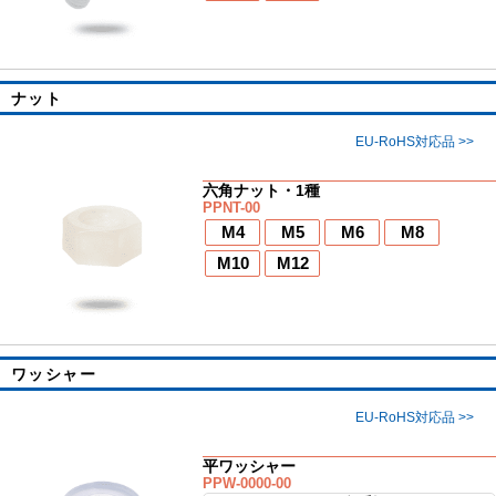
ナット
EU-RoHS対応品 >>
六角ナット・1種
PPNT-00
M4
M5
M6
M8
M10
M12
ワッシャー
EU-RoHS対応品 >>
平ワッシャー
PPW-0000-00