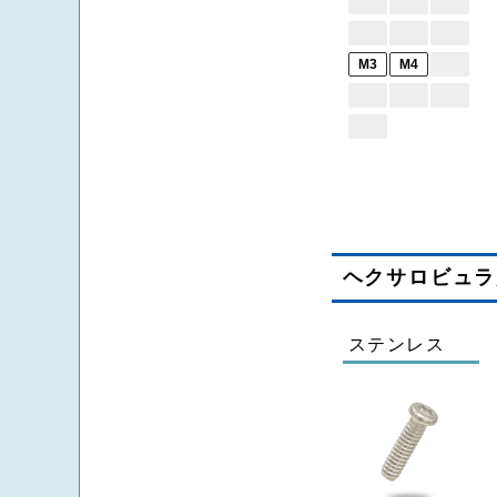
M3
M4
ヘクサロビュラ
ステンレス