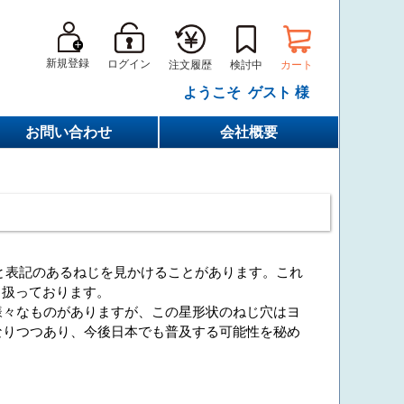
新規登録
ログイン
カート
注文履歴
検討中
ようこそ ゲスト 様
お問い合わせ
会社概要
どと表記のあるねじを見かけることがあります。これ
り扱っております。
様々なものがありますが、この星形状のねじ穴はヨ
なりつつあり、今後日本でも普及する可能性を秘め