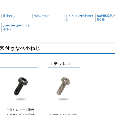
皿小ねじ
低頭小ねじ
トルクス穴付止めね
精密機器用小
じ
番1種
スーパーローヘッド
ボルト
穴付きなべ小ねじ
ステンレス
三価クロメート黒色
ヘクサロビュラ穴付
ヘクサロビュラ穴付