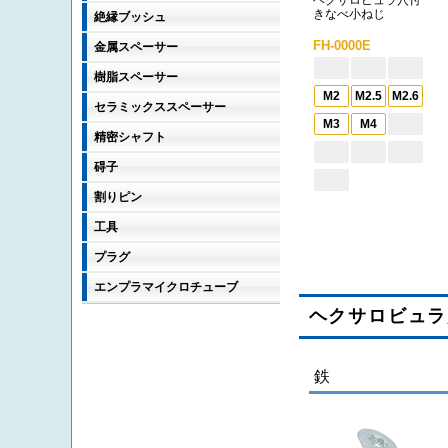
きなべ小ねじ
絶縁ブッシュ
FH-0000E
金属スペーサー
樹脂スペーサー
M2
M2.5
M2.6
セラミックススペーサー
M3
M4
精密シャフト
碍子
割りピン
工具
プラグ
エンプラマイクロチューブ
ヘクサロビュラ
鉄