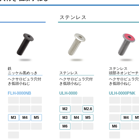
ステンレス
鉄
ステンレス
ニッケル黒めっき
ステンレス
頭部ネオンピーチ
ヘクサロビュラ穴付
ヘクサロビュラ穴付
ヘクサロビュラ穴
き低頭小ねじ
き低頭小ねじ
き低頭小ねじ
FLH-0000NB
ULH-0000
ULH-0000PNK
M2
M2.6
M3
M4
M5
M3
M4
M5
M4
M
M6
M6