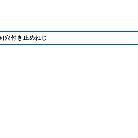
x®)穴付き止めねじ