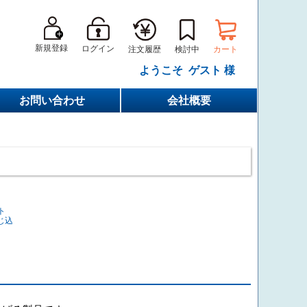
新規登録
ログイン
カート
注文履歴
検討中
ようこそ ゲスト 様
お問い合わせ
会社概要
ト
じ込