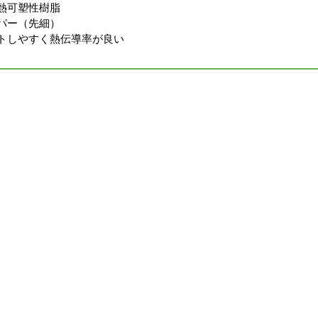
熱可塑性樹脂
パー（先細）
トしやすく熱伝導率が良い