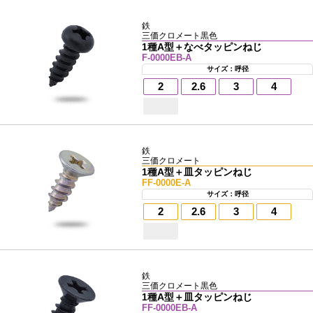
鉄
三価クロメート黒色
1種A型＋なべタッピンねじ
F-0000EB-A
サイズ：呼径
2
2.6
3
4
鉄
三価クロメート
1種A型＋皿タッピンねじ
FF-0000E-A
サイズ：呼径
2
2.6
3
4
鉄
三価クロメート黒色
1種A型＋皿タッピンねじ
FF-0000EB-A