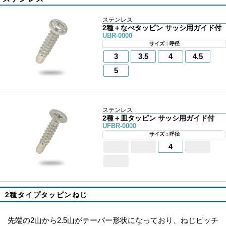
ステンレス
2種＋なべタッピン サッシ用ガイド付
UBR-0000
サイズ：呼径
3
3.5
4
4.5
5
ステンレス
2種＋皿タッピン サッシ用ガイド付
UFBR-0000
サイズ：呼径
4
2種タイプタッピンねじ
先端の2山から2.5山がテーパー形状になっており、ねじピッチ