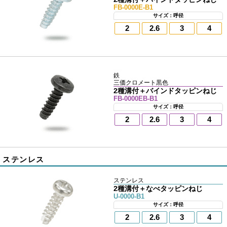
FB-0000E-B1
サイズ：呼径
2
2.6
3
4
鉄
三価クロメート黒色
2種溝付＋バインドタッピンねじ
FB-0000EB-B1
サイズ：呼径
2
2.6
3
4
ステンレス
ステンレス
2種溝付＋なべタッピンねじ
U-0000-B1
サイズ：呼径
2
2.6
3
4