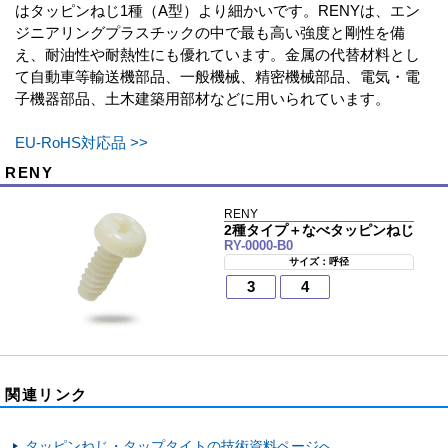
はタッピンねじ1種（A型）より細かいです。RENYは、エン
ジニアリングプラスチックの中で最も高い強度と剛性を備
え、耐油性や耐熱性にも優れています。金属の代替材料とし
て自動車等輸送機部品、一般機械、精密機械部品、電気・電
子機器部品、土木建築用部材などに用いられています。
EU-RoHS対応品 >>
RENY
RENY
2種タイプ＋なべタッピンねじ
RY-0000-B0
サイズ：呼径
3
4
関連リンク
タッピンねじ・タップタイトの技術資料ページへ