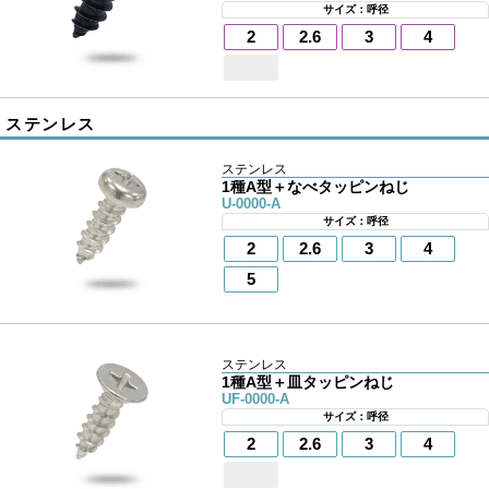
サイズ：呼径
2
2.6
3
4
ステンレス
ステンレス
1種A型＋なべタッピンねじ
U-0000-A
サイズ：呼径
2
2.6
3
4
5
ステンレス
1種A型＋皿タッピンねじ
UF-0000-A
サイズ：呼径
2
2.6
3
4