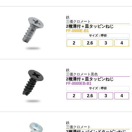
鉄
三価クロメート
2種溝付＋皿タッピンねじ
FF-0000E-B1
サイズ：呼径
2
2.6
3
4
鉄
三価クロメート黒色
2種溝付＋皿タッピンねじ
FF-0000EB-B1
サイズ：呼径
2
2.6
3
4
鉄
三価クロメート
2種溝付＋バインドタッピンねじ