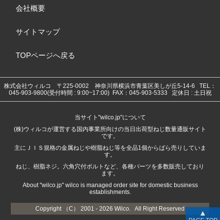
会社概要
サイトマップ
TOPページへ戻る
株式会社ウィルコ
〒225-0002 神奈川県横浜市青葉区美しが丘5-14-6
TEL：
045-903-9800(受付時間 : 9:00~17:00) FAX：045-903-5333 定休日 : 土日祝
当サイト"wilco.jp"について
(株)ウィルコが運営する国内事業所向けの当日出荷型ねじ数量通販サイト
です。
主にＪＩＳ規格の金属ねじや樹脂ねじ等を全品1個からばら売りしていま
す。
ねじ、樹脂ネジ。六角穴付ボルトなど、各種パーツを多数販売しており
ます。
About "wilco.jp" wilco is managed order site for domestic business
establishments.
Copyright （C） 2001 -
2026 Wilco. All Right Reserved