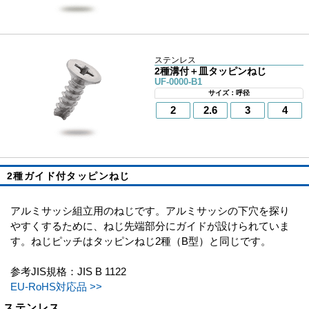
ステンレス
2種溝付＋皿タッピンねじ
UF-0000-B1
サイズ：呼径
2
2.6
3
4
2種ガイド付タッピンねじ
アルミサッシ組立用のねじです。アルミサッシの下穴を探り
やすくするために、ねじ先端部分にガイドが設けられていま
す。ねじピッチはタッピンねじ2種（B型）と同じです。
参考JIS規格：JIS B 1122
EU-RoHS対応品 >>
ステンレス