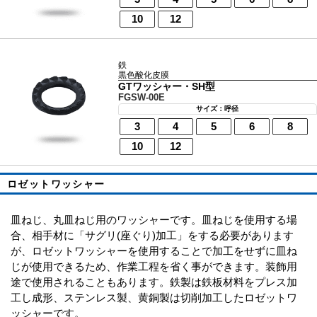
10
12
鉄
黒色酸化皮膜
GTワッシャー・SH型
FGSW-00E
サイズ：呼径
3
4
5
6
8
10
12
ロゼットワッシャー
皿ねじ、丸皿ねじ用のワッシャーです。皿ねじを使用する場
合、相手材に「サグリ(座ぐり)加工」をする必要があります
が、ロゼットワッシャーを使用することで加工をせずに皿ね
じが使用できるため、作業工程を省く事ができます。装飾用
途で使用されることもあります。鉄製は鉄板材料をプレス加
工し成形、ステンレス製、黄銅製は切削加工したロゼットワ
ッシャーです。