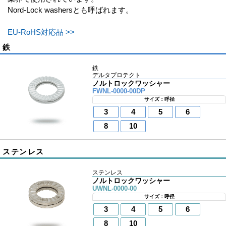
Nord-Lock washersとも呼ばれます。
EU-RoHS対応品 >>
鉄
鉄
デルタプロテクト
ノルトロックワッシャー
FWNL-0000-00DP
サイズ：呼径
3
4
5
6
8
10
ステンレス
ステンレス
ノルトロックワッシャー
UWNL-0000-00
サイズ：呼径
3
4
5
6
8
10