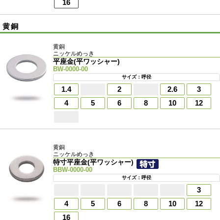
16
黄銅
黄銅
ニッケルめっき
平座金(平ワッシャー)
BW-0000-00
サイズ：呼径
1.4
2
2.6
3
4
5
6
8
10
12
黄銅
ニッケルめっき
特寸平座金(平ワッシャー)
BBW-0000-00
サイズ：呼径
3
4
5
6
8
10
12
16