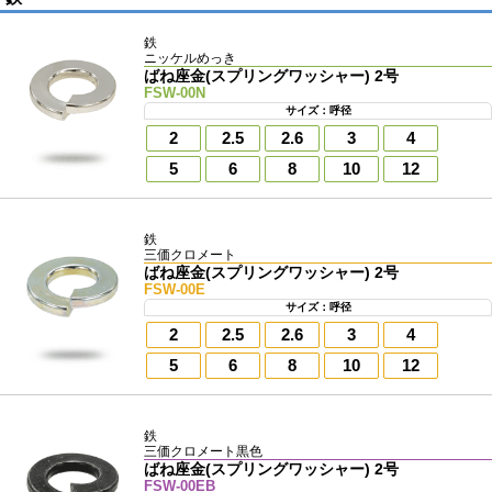
鉄
ニッケルめっき
ばね座金(スプリングワッシャー) 2号
FSW-00N
サイズ：呼径
2
2.5
2.6
3
4
5
6
8
10
12
鉄
三価クロメート
ばね座金(スプリングワッシャー) 2号
FSW-00E
サイズ：呼径
2
2.5
2.6
3
4
5
6
8
10
12
鉄
三価クロメート黒色
ばね座金(スプリングワッシャー) 2号
FSW-00EB