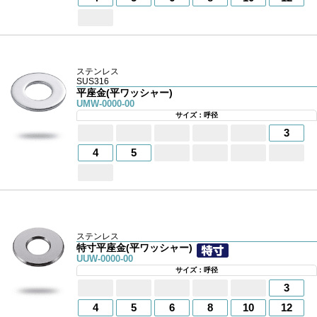
ステンレス
SUS316
平座金(平ワッシャー)
UMW-0000-00
サイズ：呼径
3
4
5
ステンレス
特寸平座金(平ワッシャー)
UUW-0000-00
サイズ：呼径
3
4
5
6
8
10
12