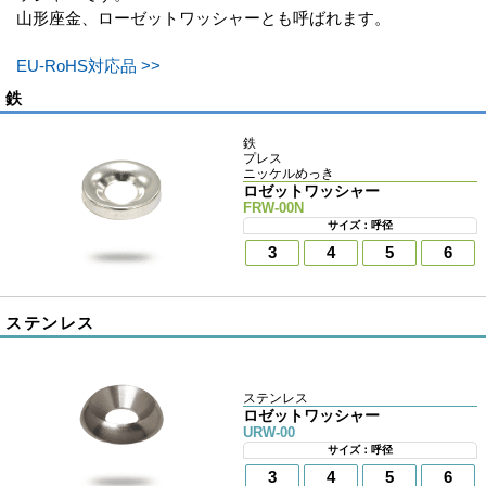
山形座金、ローゼットワッシャーとも呼ばれます。
EU-RoHS対応品 >>
鉄
鉄
プレス
ニッケルめっき
ロゼットワッシャー
FRW-00N
サイズ：呼径
3
4
5
6
ステンレス
ステンレス
ロゼットワッシャー
URW-00
サイズ：呼径
3
4
5
6