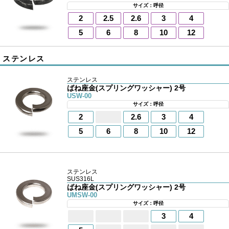
サイズ：呼径
2
2.5
2.6
3
4
5
6
8
10
12
ステンレス
ステンレス
ばね座金(スプリングワッシャー) 2号
USW-00
サイズ：呼径
2
2.6
3
4
5
6
8
10
12
ステンレス
SUS316L
ばね座金(スプリングワッシャー) 2号
UMSW-00
サイズ：呼径
3
4