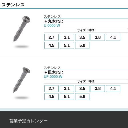
ステンレス
ステンレス
＋丸木ねじ
U-0000-W
サイズ：呼径
2.7
3.1
3.5
3.8
4.1
4.5
5.1
5.8
ステンレス
＋皿木ねじ
UF-0000-W
サイズ：呼径
2.7
3.1
3.5
3.8
4.1
4.5
5.1
5.8
営業予定カレンダー