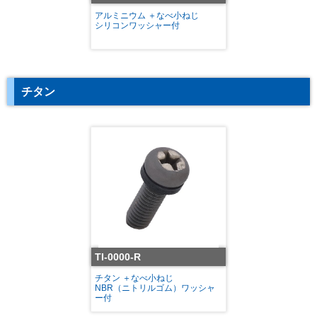
アルミニウム ＋なべ小ねじ
シリコンワッシャー付
チタン
TI-0000-R
チタン ＋なべ小ねじ
NBR（ニトリルゴム）ワッシャ
ー付