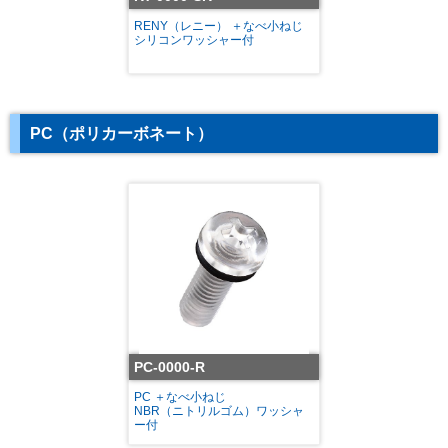
RENY（レニー） ＋なべ小ねじ
シリコンワッシャー付
PC（ポリカーボネート）
PC-0000-R
PC ＋なべ小ねじ
NBR（ニトリルゴム）ワッシャ
ー付