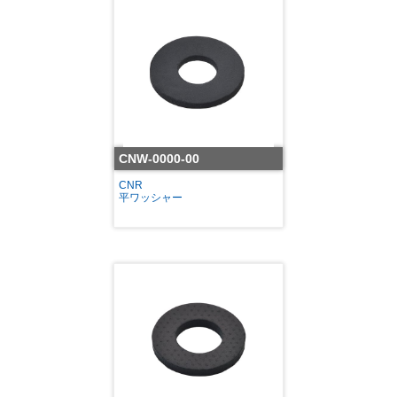
CNW-0000-00
CNR
平ワッシャー