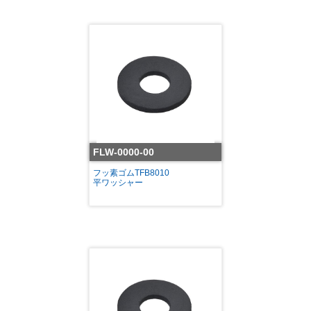
FLW-0000-00
フッ素ゴムTFB8010
平ワッシャー