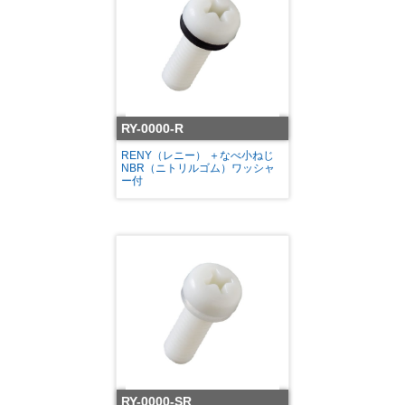
RY-0000-R
RENY（レニー） ＋なべ小ねじ
NBR（ニトリルゴム）ワッシャ
ー付
RY-0000-SR