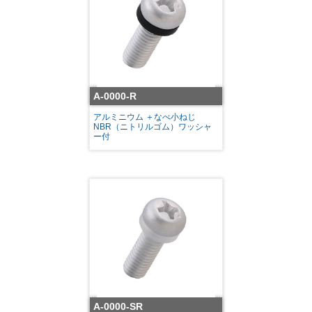
A-0000-R
アルミニウム ＋なべ小ねじ
NBR（ニトリルゴム）ワッシャ
ー付
A-0000-SR