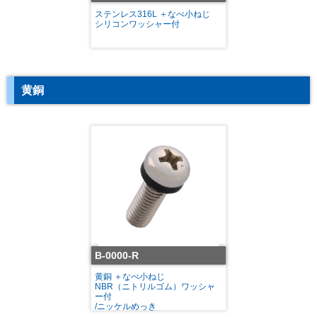
ステンレス316L ＋なべ小ねじ
シリコンワッシャー付
黄銅
B-0000-R
黄銅 ＋なべ小ねじ
NBR（ニトリルゴム）ワッシャ
ー付
/ニッケルめっき