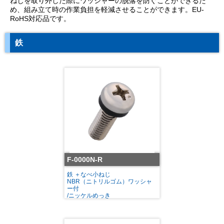
ねじを取り外した際にワッシャーの脱落を防ぐことができるた
め、組み立て時の作業負担を軽減させることができます。EU-
RoHS対応品です。
鉄
F-0000N-R
鉄 ＋なべ小ねじ
NBR（ニトリルゴム）ワッシャ
ー付
/ニッケルめっき