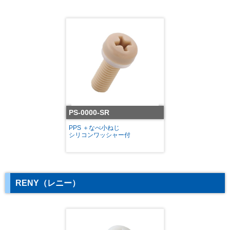
PS-0000-SR
PPS ＋なべ小ねじ
シリコンワッシャー付
RENY（レニー）