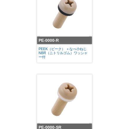
PE-0000-R
PEEK（ピーク） ＋なべ小ねじ
NBR（ニトリルゴム）ワッシャ
ー付
PE-0000-SR