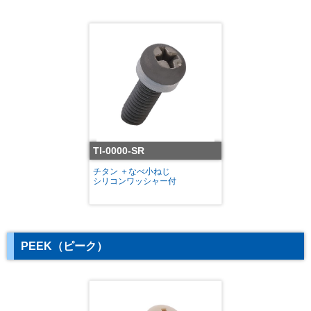
TI-0000-SR
チタン ＋なべ小ねじ
シリコンワッシャー付
PEEK（ピーク）