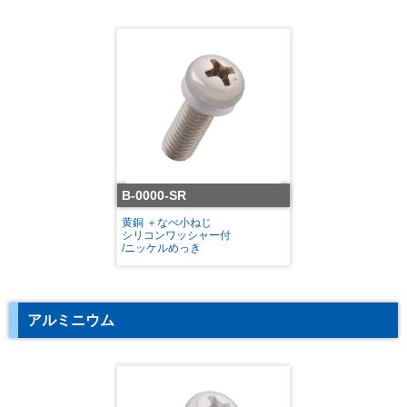
B-0000-SR
黄銅 ＋なべ小ねじ
シリコンワッシャー付
/ニッケルめっき
アルミニウム