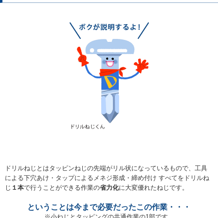
ドリルねじとはタッピンねじの先端がリル状になっているもので、工具
による下穴あけ・タップによるメネジ形成・締め付け すべてをドリルね
じ
１本
で行うことができる作業の
省力化
に大変優れたねじです。
ということは今まで必要だったこの作業・・・
※小ねじとタッピングの共通作業の1部です。