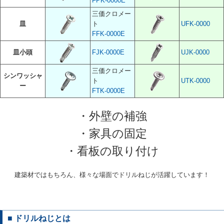
FPK-0000E
三価クロメー
皿
ト
UFK-0000
FFK-0000E
皿小頭
FJK-0000E
UJK-0000
三価クロメー
シンワッシャ
ト
UTK-0000
ー
FTK-0000E
・外壁の補強
・家具の固定
・看板の取り付け
建築材ではもちろん、様々な場面でドリルねじが活躍しています！
■ ドリルねじとは