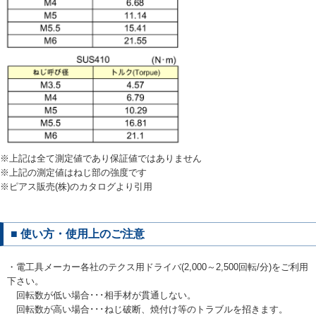
※上記は全て測定値であり保証値ではありません
※上記の測定値はねじ部の強度です
※ピアス販売(株)のカタログより引用
■ 使い方・使用上のご注意
・電工具メーカー各社のテクス用ドライバ(2,000～2,500回転/分)をご利用
下さい。
回転数が低い場合･･･相手材が貫通しない。
回転数が高い場合･･･ねじ破断、焼付け等のトラブルを招きます。