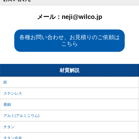
メール：neji@wilco.jp
各種お問い合わせ、お見積りのご依頼は
こちら
材質解説
鉄
ステンレス
黄銅
アルミ(アルミニウム)
チタン
チタン合金