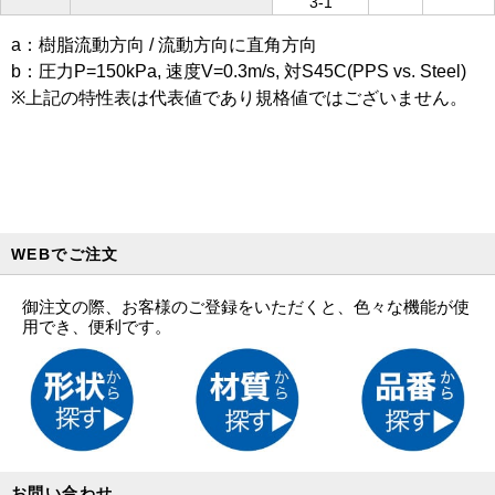
3-1
a：樹脂流動方向 / 流動方向に直角方向
b：圧力P=150kPa, 速度V=0.3m/s, 対S45C(PPS vs. Steel)
※上記の特性表は代表値であり規格値ではございません。
WEBでご注文
御注文の際、お客様のご登録をいただくと、色々な機能が使
用でき、便利です。
お問い合わせ