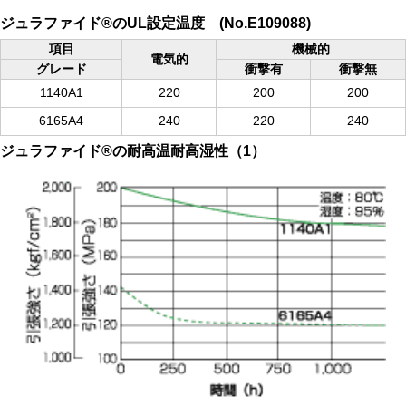
ジュラファイド®のUL設定温度 (No.E109088)
項目
機械的
電気的
グレード
衝撃有
衝撃無
1140A1
220
200
200
6165A4
240
220
240
ジュラファイド®の耐高温耐高湿性（1）