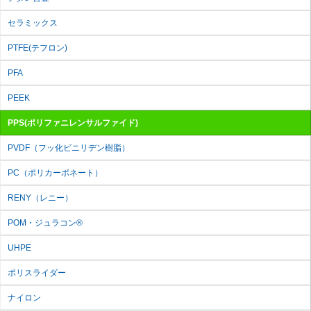
セラミックス
PTFE(テフロン)
PFA
PEEK
PPS
(ポリファニレンサルファイド)
PVDF
（フッ化ビニリデン樹脂）
PC
（ポリカーボネート）
RENY
（レニー）
POM・ジュラコン®
UHPE
ポリスライダー
ナイロン