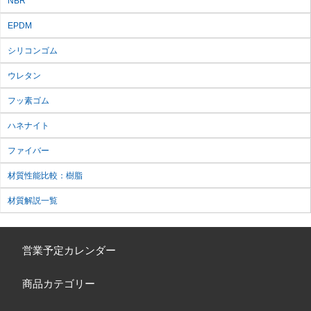
NBR
EPDM
シリコンゴム
ウレタン
フッ素ゴム
ハネナイト
ファイバー
材質性能比較：樹脂
材質解説一覧
営業予定カレンダー
商品カテゴリー