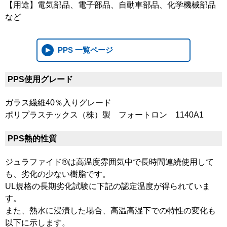
【用途】電気部品、電子部品、自動車部品、化学機械部品
など
PPS 一覧ページ
PPS使用グレード
ガラス繊維40％入りグレード
ポリプラスチックス（株）製 フォートロン 1140A1
PPS熱的性質
ジュラファイド®は高温度雰囲気中で長時間連続使用して
も、劣化の少ない樹脂です。
UL規格の長期劣化試験に下記の認定温度が得られていま
す。
また、熱水に浸漬した場合、高温高湿下での特性の変化も
以下に示します。