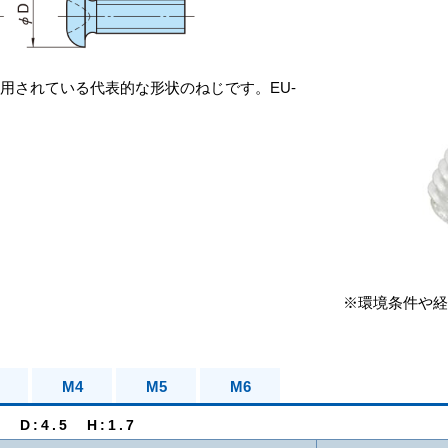
用されている代表的な形状のねじです。EU-
。
※環境条件や経
M4
M5
M6
 D:4.5 H:1.7