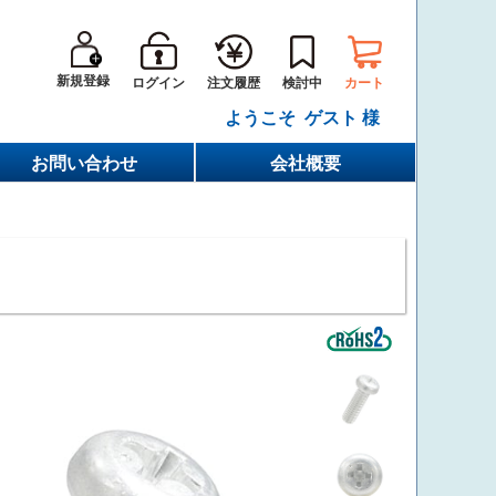
新規登録
ログイン
カート
注文履歴
検討中
ようこそ ゲスト 様
お問い合わせ
会社概要