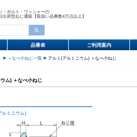
ジ・ボルト・ワッシャーの
日出荷型ねじ通販【取扱い品番数4万点以上】
品番表
ご利用案内
）
＋なべ小ねじ一覧
アルミ(アルミニウム) ＋なべ小ねじ
ウム) ＋なべ小ねじ
アルミニウム)