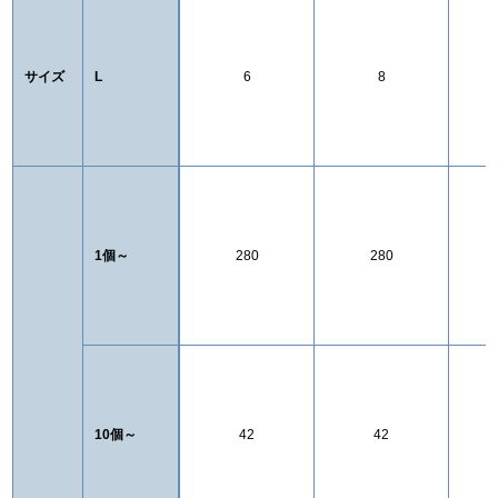
サイズ
L
6
8
1個～
280
280
10個～
42
42