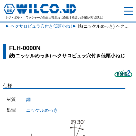
ネジ・ボルト・ワッシャーの
当日出荷型ねじ通販【取扱い品番数4万点以上】
ヘクサロビュラ穴付き低頭小ねじ一覧
鉄(ニッケルめっき) ヘクサロビュラ穴付き低頭小ねじ
FLH-0000N
鉄(ニッケルめっき) ヘクサロビュラ穴付き低頭小ねじ
仕様
材質
鋼
処理
ニッケルめっき