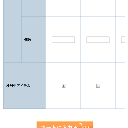
個数
検討中アイテム