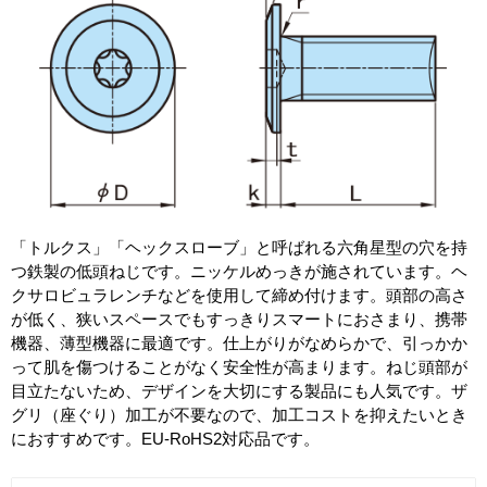
「トルクス」「ヘックスローブ」と呼ばれる六角星型の穴を持
つ鉄製の低頭ねじです。ニッケルめっきが施されています。ヘ
クサロビュラレンチなどを使用して締め付けます。頭部の高さ
が低く、狭いスペースでもすっきりスマートにおさまり、携帯
機器、薄型機器に最適です。仕上がりがなめらかで、引っかか
って肌を傷つけることがなく安全性が高まります。ねじ頭部が
目立たないため、デザインを大切にする製品にも人気です。ザ
グリ（座ぐり）加工が不要なので、加工コストを抑えたいとき
におすすめです。EU-RoHS2対応品です。