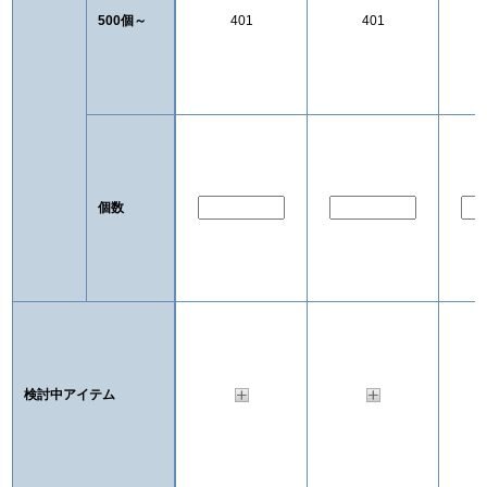
500個～
401
401
個数
検討中アイテム