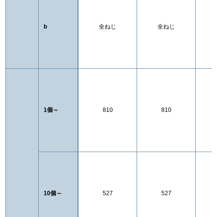
b
全ねじ
全ねじ
1個～
810
810
10個～
527
527