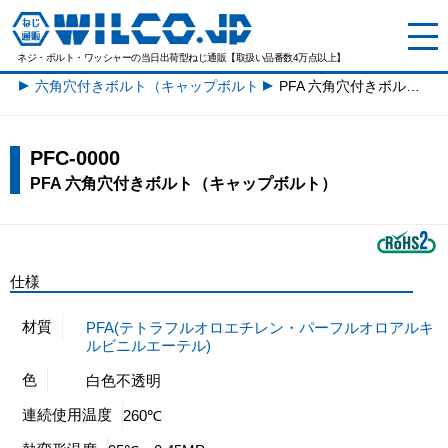
ネジ・ボルト・ワッシャーの
当日出荷型ねじ通販【取扱い品番数4万点以上】
六角穴付きボルト（キャップボルト）一覧
PFA 六角穴付きボルト（キャップボルト）
PFC-0000
PFA 六角穴付きボルト（キャップボルト）
仕様
材質
PFA(テトラフルオロエチレン・パーフルオロアルキ
ルビニルエーテル)
色
白色不透明
連続使用温度
260℃