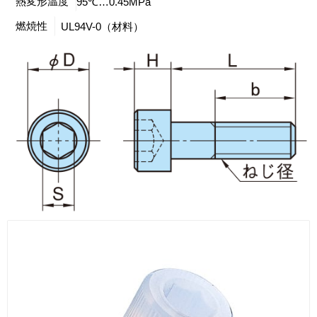
熱変形温度
95℃…0.45MPa
燃焼性
UL94V-0（材料）