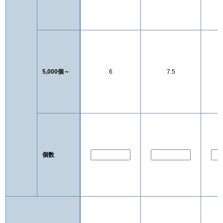
5,000個～
6
7.5
個数