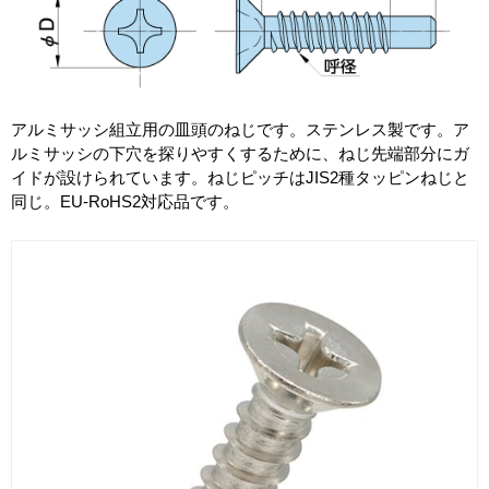
アルミサッシ組立用の皿頭のねじです。ステンレス製です。ア
ルミサッシの下穴を探りやすくするために、ねじ先端部分にガ
イドが設けられています。ねじピッチはJIS2種タッピンねじと
同じ。EU-RoHS2対応品です。