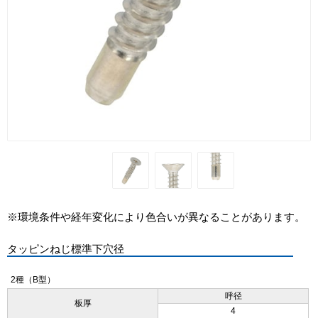
※環境条件や経年変化により色合いが異なることがあります。
タッピンねじ標準下穴径
2種（B型）
呼径
板厚
4