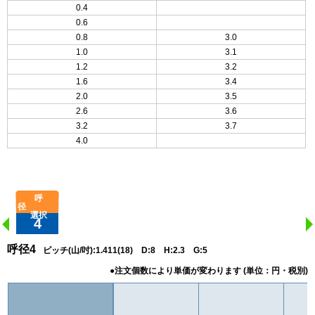
0.4
0.6
0.8
3.0
1.0
3.1
1.2
3.2
1.6
3.4
2.0
3.5
2.6
3.6
3.2
3.7
4.0
4
呼径4
ピッチ(山/吋):1.411(18) D:8 H:2.3 G:5