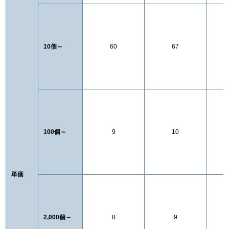
10個～
60
67
100個～
9
10
単価
2,000個～
8
9