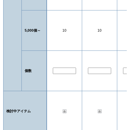
5,000個～
10
10
個数
検討中アイテム