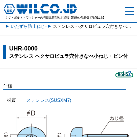
ネジ・ボルト・ワッシャーの
当日出荷型ねじ通販【取扱い品番数4万点以上】
いたずら防止ねじ一覧
ステンレス ヘクサロビュラ穴付きなべ小ねじ・ピン付
UHR-0000
ステンレス ヘクサロビュラ穴付きなべ小ねじ・ピン付
仕様
材質
ステンレス(SUSXM7)