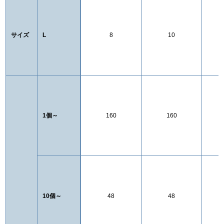
サイズ
L
8
10
1個～
160
160
10個～
48
48