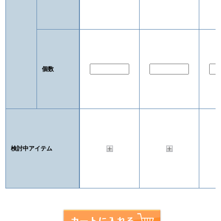
個数
検討中アイテム