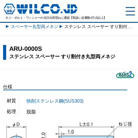
ネジ・ボルト・ワッシャーの
当日出荷型ねじ通販【取扱い品番数4万点以上】
スペーサー丸型両メネジ一覧
ステンレス スペーサー すり割付き丸型両メネジ
ARU-0000S
ステンレス スペーサー すり割付き丸型両メネジ
仕様
材質
快削ステンレス鋼(SUS303)
処理
脱脂