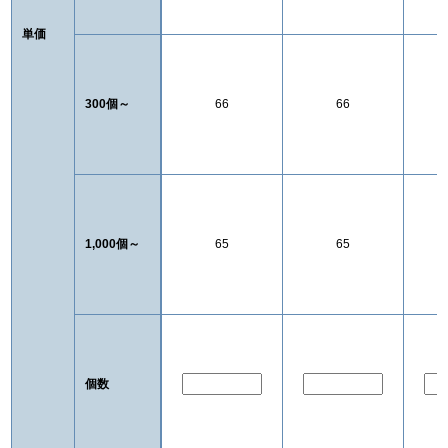
単価
300個～
66
66
1,000個～
65
65
個数