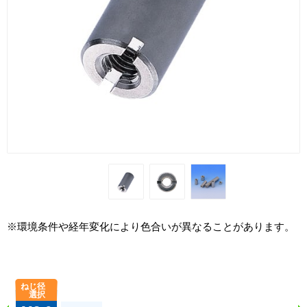
※環境条件や経年変化により色合いが異なることがあります。