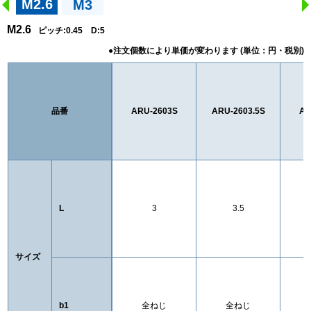
M2.6
M3
M2.6
ピッチ:0.45 D:5
品番
ARU-2603S
ARU-2603.5S
AR
L
3
3.5
サイズ
b1
全ねじ
全ねじ