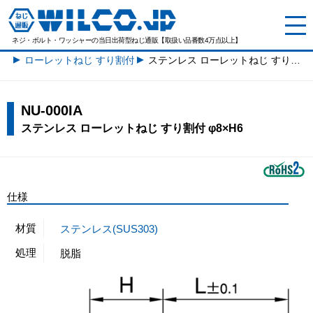
ネジ・ボルト・ワッシャーの
当日出荷型ねじ通販【取扱い品番数4万点以上】
ローレットねじ すり割付一覧
ステンレス ローレットねじ すり割付 φ8×H6
NU-000IA
ステンレス ローレットねじ すり割付 φ8×H6
仕様
材質
ステンレス(SUS303)
処理
脱脂