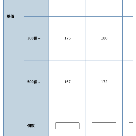
単価
300個～
175
180
500個～
167
172
個数