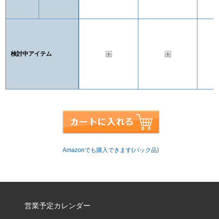
検討中アイテム
Amazonでも購入できます(パック品)
営業予定カレンダー