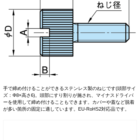
手で締め付けることができるステンレス製のねじです(頭部サイ
ズ：Φ8×高さ6)。頭部にすり割りが施され、マイナスドライバ
ーを使用して締め付けることもできます。カバーや蓋など脱着
が多い箇所の固定に適しています。EU-RoHS2対応品です。