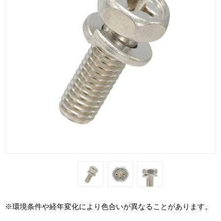
※環境条件や経年変化により色合いが異なることがあります。