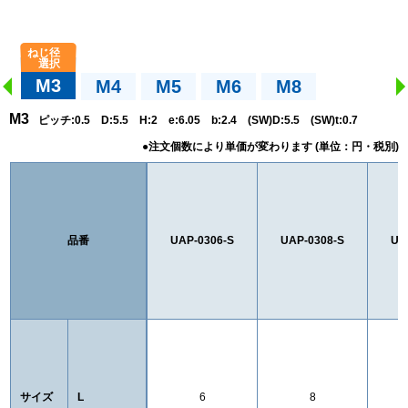
M3
M4
M5
M6
M8
M3
ピッチ:0.5 D:5.5 H:2 e:6.05 b:2.4 (SW)D:5.5 (SW)t:0.7
品番
UAP-0306-S
UAP-0308-S
UA
サイズ
L
6
8