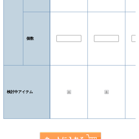
個数
検討中アイテム