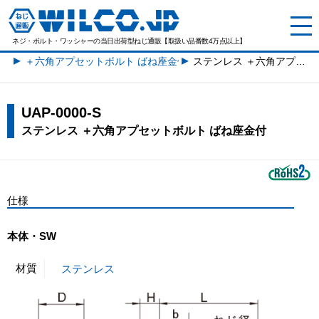
ネジ・ボルト・ワッシャーの
当日出荷型ねじ通販【取扱い品番数4万点以上】
＋六角アプセットボルト ばね座金付一覧
ステンレス ＋六角アプセットボルト ばね座金付
UAP-0000-S
ステンレス ＋六角アプセットボルト ばね座金付
仕様
本体・SW
材質
ステンレス