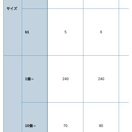
サイズ
b1
5
6
1個～
240
240
10個～
70
80