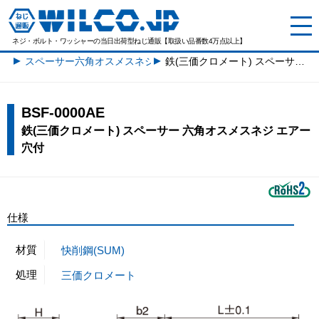
ネジ・ボルト・ワッシャーの
当日出荷型ねじ通販【取扱い品番数4万点以上】
スペーサー六角オスメスネジ一覧
鉄(三価クロメート) スペーサー 六角オスメスネジ エアー穴付
BSF-0000AE
鉄(三価クロメート) スペーサー 六角オスメスネジ エアー
穴付
仕様
材質
快削鋼(SUM)
処理
三価クロメート