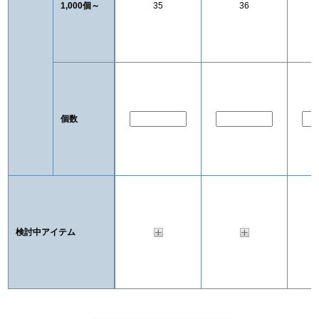
1,000個～
35
36
個数
検討中アイテム