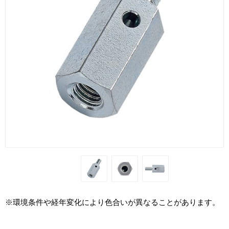
※環境条件や経年変化により色合いが異なることがあります。