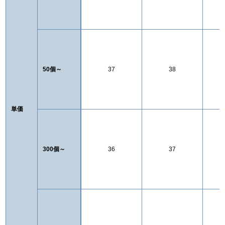
50個～
37
38
単価
300個～
36
37