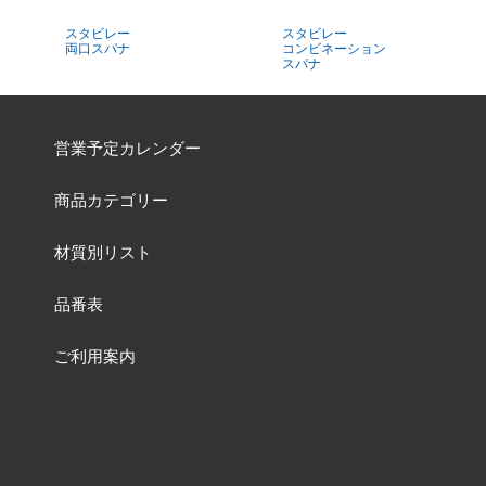
スタビレー
スタビレー
両口スパナ
コンビネーション
スパナ
営業予定カレンダー
商品カテゴリー
材質別リスト
品番表
ご利用案内
よくあるご質問
お問い合わせ