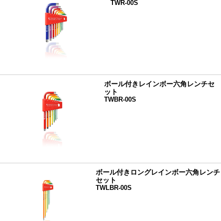
TWR-00S
ボール付きレインボー六角レンチセ
ット
TWBR-00S
ボール付きロングレインボー六角レンチ
セット
TWLBR-00S