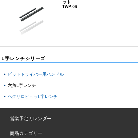
ット
TWP-0S
L字レンチシリーズ
ビットドライバー用ハンドル
六角L字レンチ
ヘクサロビュラL字レンチ
営業予定カレンダー
商品カテゴリー