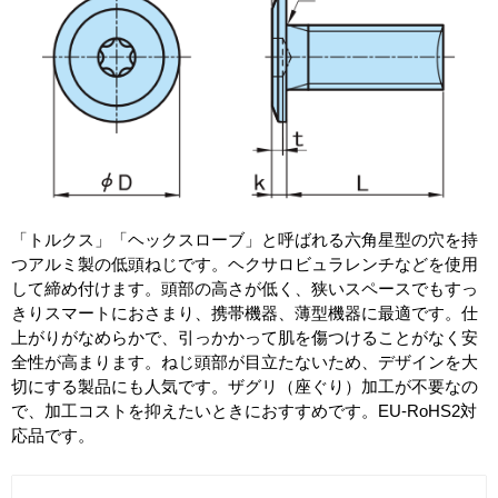
「トルクス」「ヘックスローブ」と呼ばれる六角星型の穴を持
つアルミ製の低頭ねじです。ヘクサロビュラレンチなどを使用
して締め付けます。頭部の高さが低く、狭いスペースでもすっ
きりスマートにおさまり、携帯機器、薄型機器に最適です。仕
上がりがなめらかで、引っかかって肌を傷つけることがなく安
全性が高まります。ねじ頭部が目立たないため、デザインを大
切にする製品にも人気です。ザグリ（座ぐり）加工が不要なの
で、加工コストを抑えたいときにおすすめです。EU-RoHS2対
応品です。