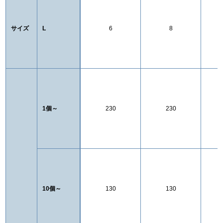
サイズ
L
6
8
1個～
230
230
10個～
130
130