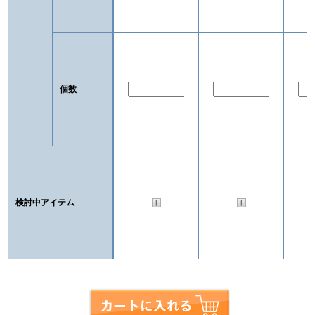
個数
検討中アイテム