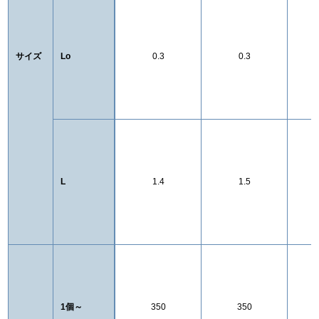
サイズ
Lo
0.3
0.3
L
1.4
1.5
1個～
350
350