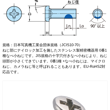
規格：日本写真機工業会団体規格（JCIS10-70）
ねじ部にナイロック加工を施したステンレス製精密機器用 0番1
種なべ小ねじです。JIS規格の十字穴付きなべ小ねじより、ねじ
頭部が小さくできています。0番1種 +なべ小ねじは、マイクロ
ねじ、カメラねじ等と呼ばれることもあります。EU-RoHS2対
応品です。