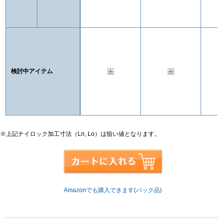
検討中アイテム
※上記ナイロック加工寸法（Ln, Lo）は狙い値となります。
Amazonでも購入できます(パック品)