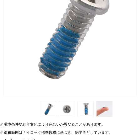
※環境条件や経年変化により色合いが異なることがあります。
※塗布範囲はナイロック標準規格に基づき、約半周としています。