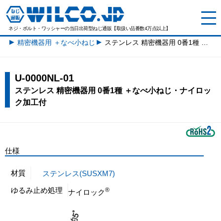
ネジ・ボルト・ワッシャーの
当日出荷型ねじ通販【取扱い品番数4万点以上】
精密機器用 ＋なべ小ねじ一覧
ステンレス 精密機器用 0番1種 ＋なべ小ねじ・ナイロック加工付
U-0000NL-01
ステンレス 精密機器用 0番1種 ＋なべ小ねじ・ナイロッ
ク加工付
仕様
材質
ステンレス(SUSXM7)
ゆるみ止め処理
®
ナイロック