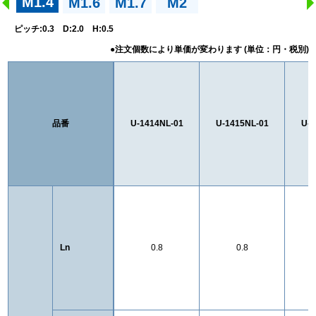
M1.4
M1.6
M1.7
M2
ピッチ:0.3 D:2.0 H:0.5
品番
U-1414NL-01
U-1415NL-01
U-1
Ln
0.8
0.8