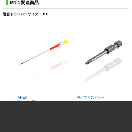
M1.4 関連商品
適合ドライバーサイズ：＃０
ANEX
段付プラスビット
スーパーフィット
精密プラスドライバー
営業予定カレンダー