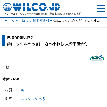
ネジ・ボルト・ワッシャーの
当日出荷型ねじ通販【取扱い品番数4万点以上】
＋なべ小ねじ 大径平座金付一覧
鉄(ニッケルめっき) ＋なべ小ねじ 大径平座金付
F-0000N-P2
鉄(ニッケルめっき) ＋なべ小ねじ 大径平座金付
仕様
本体・PW
材質
鋼
処理
ニッケルめっき