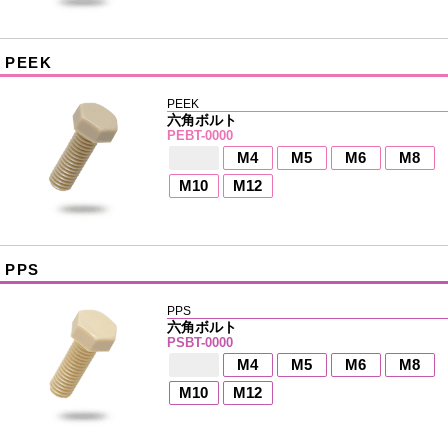
PEEK
PEEK
六角ボルト
PEBT-0000
M4
M5
M6
M8
M10
M12
PPS
PPS
六角ボルト
PSBT-0000
M4
M5
M6
M8
M10
M12