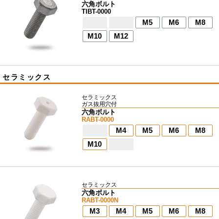
六角ボルト
TIBT-0000
M5
M6
M8
M10
M12
セラミックス
セラミックス
ガス抜用穴付
六角ボルト
RABT-0000
M4
M5
M6
M8
M10
セラミックス
六角ボルト
RABT-0000N
M3
M4
M5
M6
M8