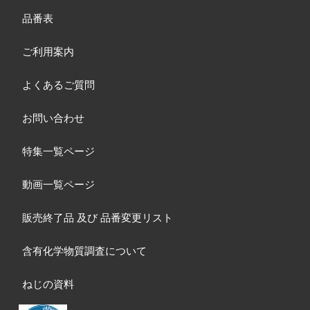
品番表
ご利用案内
よくあるご質問
お問い合わせ
特集一覧ページ
動画一覧ページ
販売終了品
及び
品番変更リスト
含有化学物質調査について
ねじの資料