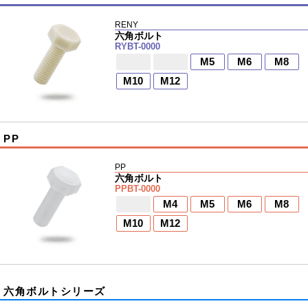
RENY
六角ボルト
RYBT-0000
M5
M6
M8
M10
M12
PP
PP
六角ボルト
PPBT-0000
M4
M5
M6
M8
M10
M12
六角ボルトシリーズ