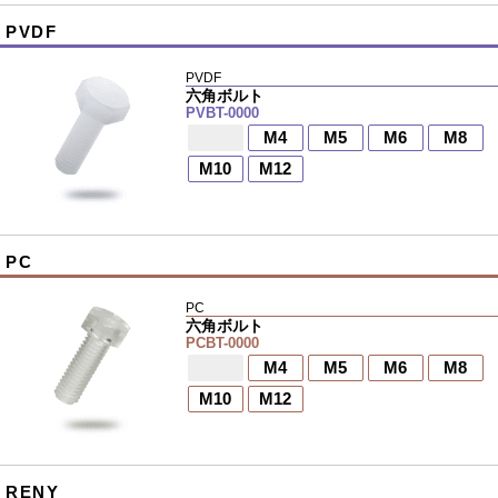
PVDF
PVDF
六角ボルト
PVBT-0000
M4
M5
M6
M8
M10
M12
PC
PC
六角ボルト
PCBT-0000
M4
M5
M6
M8
M10
M12
RENY