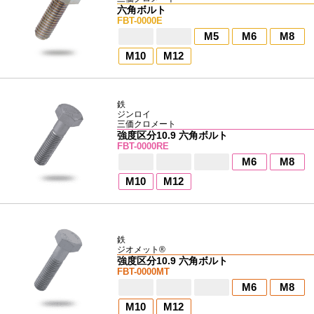
六角ボルト
FBT-0000E
M5
M6
M8
M10
M12
鉄
ジンロイ
三価クロメート
強度区分10.9 六角ボルト
FBT-0000RE
M6
M8
M10
M12
鉄
ジオメット®
強度区分10.9 六角ボルト
FBT-0000MT
M6
M8
M10
M12