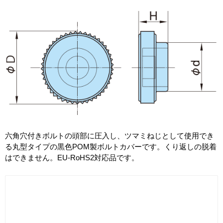
六角穴付きボルトの頭部に圧入し、ツマミねじとして使用でき
る丸型タイプの黒色POM製ボルトカバーです。くり返しの脱着
はできません。EU-RoHS2対応品です。