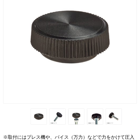
※取付にはプレス機や、バイス（万力）などで力をかけて圧入