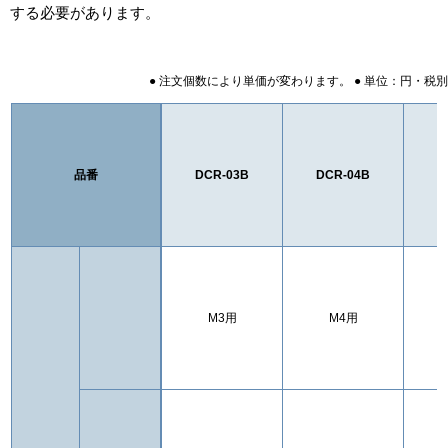
する必要があります。
● 注文個数により単価が変わります。 ● 単位：円・税別
品番
DCR-03B
DCR-04B
D
M3用
M4用