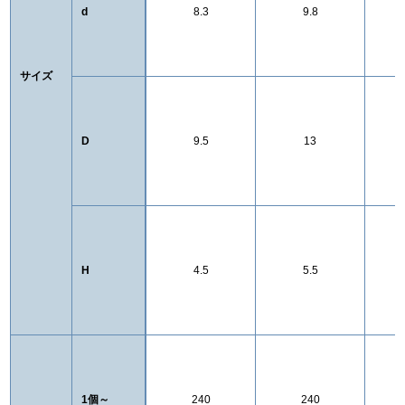
d
8.3
9.8
サイズ
D
9.5
13
H
4.5
5.5
1個～
240
240