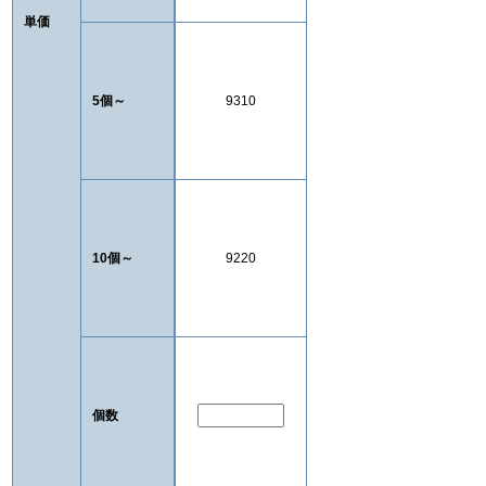
単価
5個～
9310
10個～
9220
個数