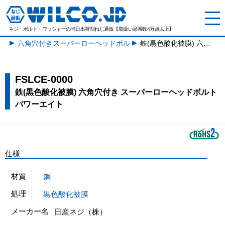
ネジ・ボルト・ワッシャーの
当日出荷型ねじ通販【取扱い品番数4万点以上】
六角穴付きスーパーローヘッドボルト一覧
鉄(黒色酸化被膜) 六角穴付き スーパーローヘッドボルト パワーエイト
FSLCE-0000
鉄(黒色酸化被膜) 六角穴付き スーパーローヘッドボルト
パワーエイト
仕様
材質
鋼
処理
黒色酸化被膜
メーカー名
日産ネジ（株）