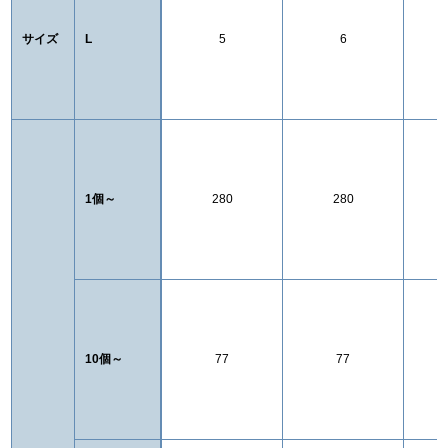
サイズ
L
5
6
1個～
280
280
10個～
77
77