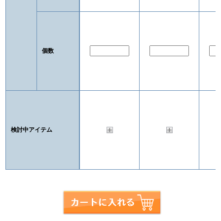
個数
検討中アイテム