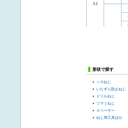
3.2
7.0
形状で探す
＋小ねじ
いたずら防止ねじ
ドリルねじ
ツマミねじ
スペーサー
ねじ用工具ほか