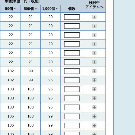
単価
検討中
アイテムへ
50個～
500個～
1,000個～
個数
22
21
20
22
21
20
22
21
20
22
21
20
22
21
20
22
21
20
102
99
95
102
99
95
103
100
96
103
100
96
103
100
96
106
103
99
106
103
99
106
103
99