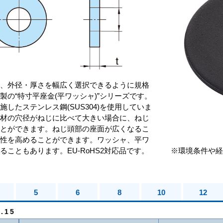
し、外径・厚さを幅広く選択できるように規格
製の“特寸平座金(平ワッシャ)”シリーズです。
したステンレス鋼(SUS304)を使用していま
手材の穴径がねじに比べて大きい場合に、ねじ
ことができます。ねじ頭部の座面が広くなるこ
着性を高めることができます。ワッシャ、平ワ
ることもあります。EU-RoHS2対応品です。
※環境条件や経
5
6
8
10
12
.15