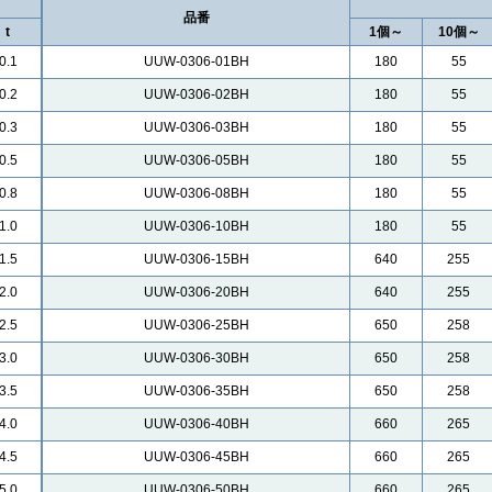
品番
t
1個～
10個～
0.1
UUW-0306-01BH
180
55
0.2
UUW-0306-02BH
180
55
0.3
UUW-0306-03BH
180
55
0.5
UUW-0306-05BH
180
55
0.8
UUW-0306-08BH
180
55
1.0
UUW-0306-10BH
180
55
1.5
UUW-0306-15BH
640
255
2.0
UUW-0306-20BH
640
255
2.5
UUW-0306-25BH
650
258
3.0
UUW-0306-30BH
650
258
3.5
UUW-0306-35BH
650
258
4.0
UUW-0306-40BH
660
265
4.5
UUW-0306-45BH
660
265
5.0
UUW-0306-50BH
660
265