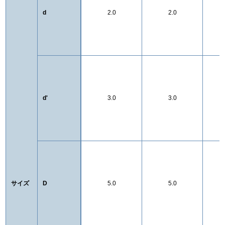
d
2.0
2.0
d'
3.0
3.0
サイズ
D
5.0
5.0