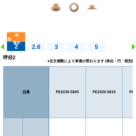
2
2.6
3
4
5
呼径2
品番
PE2030-5805
PE2030-5810
PE2