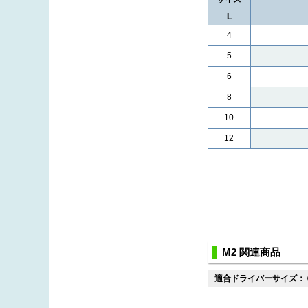
L
4
5
6
8
10
12
M2 関連商品
適合ドライバーサイズ：