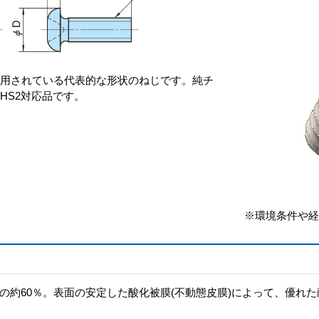
使用されている代表的な形状のねじです。純チ
oHS2対応品です。
※環境条件や経
の約60％。表面の安定した酸化被膜(不動態皮膜)によって、優れ