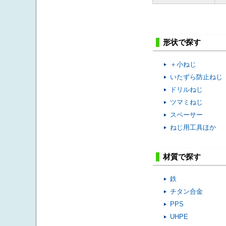
形状で探す
＋小ねじ
いたずら防止ねじ
ドリルねじ
ツマミねじ
スペーサー
ねじ用工具ほか
材質で探す
鉄
チタン合金
PPS
UHPE