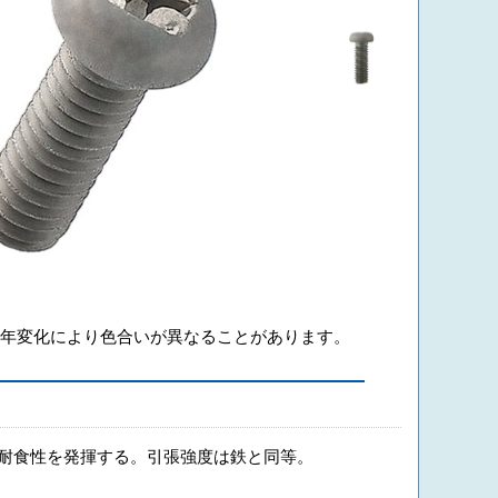
年変化により色合いが異なることがあります。
た耐食性を発揮する。引張強度は鉄と同等。