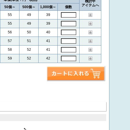
検討中
アイテムへ
50個～
500個～
1,000個～
個数
55
49
39
55
49
39
56
50
40
57
51
41
58
52
41
59
52
42