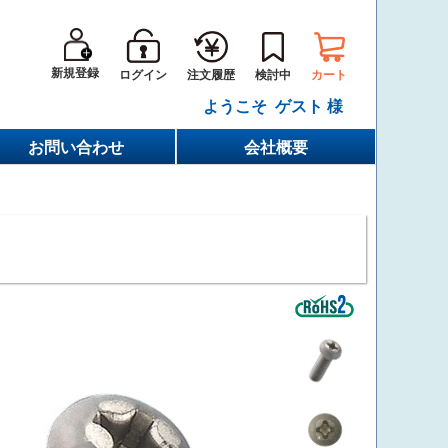
新規登録
ログイン
カート
注文履歴
検討中
ようこそ ゲスト 様
お問い合わせ
会社概要