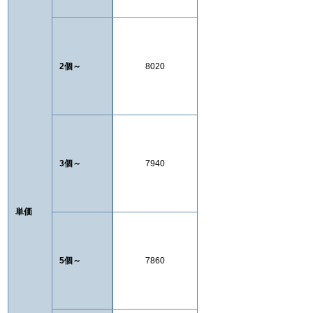
2個～
8020
3個～
7940
単価
5個～
7860