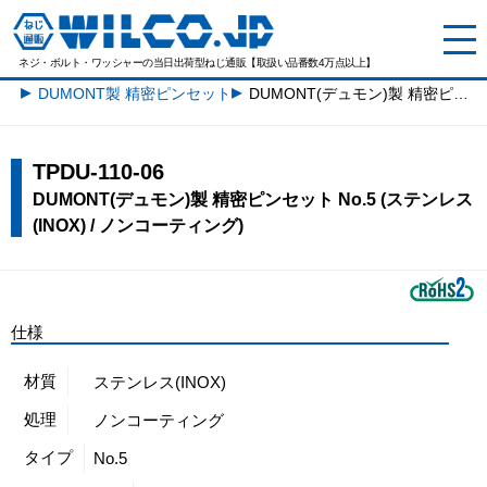
ネジ・ボルト・ワッシャーの
当日出荷型ねじ通販【取扱い品番数4万点以上】
DUMONT製 精密ピンセット一覧
DUMONT(デュモン)製 精密ピンセット No.5 (ステンレス(INOX) / ノンコーティング)
TPDU-110-06
DUMONT(デュモン)製 精密ピンセット No.5 (ステンレス
(INOX) / ノンコーティング)
仕様
材質
ステンレス(INOX)
処理
ノンコーティング
タイプ
No.5