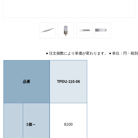
● 注文個数により単価が変わります。 ● 単位：円・税別
品番
TPDU-110-06
1個～
8100