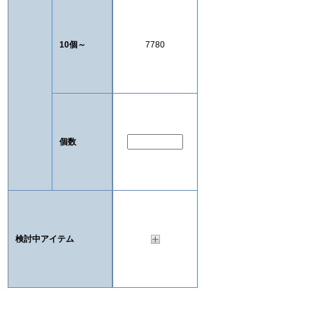
10個～
7780
個数
検討中アイテム