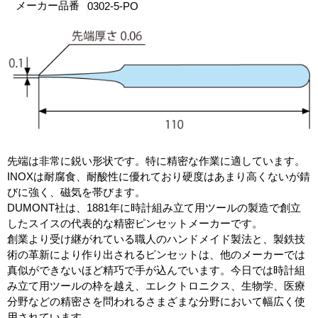
メーカー品番
0302-5-PO
先端は非常に鋭い形状です。特に精密な作業に適しています。
INOXは耐腐食、耐酸性に優れており硬度はあまり高くないが錆
びに強く、磁気を帯びます。
DUMONT社は、1881年に時計組み立て用ツールの製造で創立
したスイスの代表的な精密ピンセットメーカーです。
創業より受け継がれている職人のハンドメイド製法と、製鉄技
術の革新により作り出されるピンセットは、他のメーカーでは
真似ができないほど精巧で手が込んでいます。今日では時計組
み立て用ツールの枠を越え、エレクトロニクス、生物学、医療
分野などの精密さを問われるさまざまな分野において幅広く使
用されています。