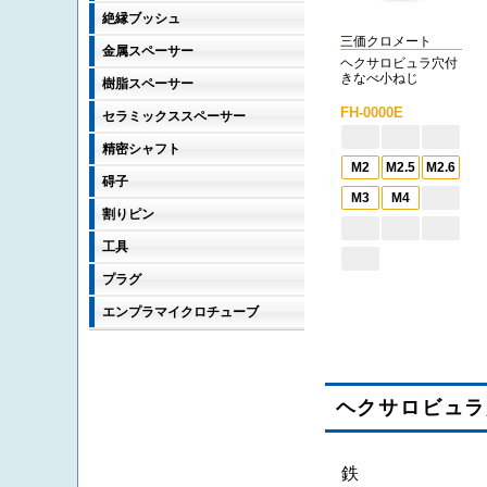
絶縁ブッシュ
三価クロメート
金属スペーサー
ヘクサロビュラ穴付
きなべ小ねじ
樹脂スペーサー
FH-0000E
セラミックススペーサー
精密シャフト
M2
M2.5
M2.6
碍子
M3
M4
割りピン
工具
プラグ
エンプラマイクロチューブ
ヘクサロビュラ
鉄