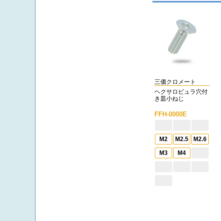
三価クロメート
ヘクサロビュラ穴付
き皿小ねじ
FFH-0000E
M2
M2.5
M2.6
M3
M4