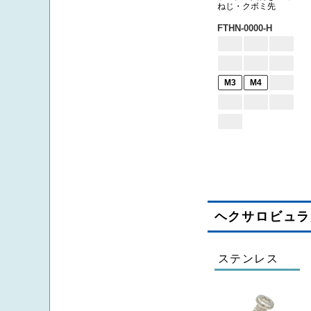
ねじ・クボミ先
FTHN-0000-H
M3
M4
ヘクサロビュラ
ステンレス