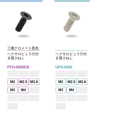
三価クロメート黒色
ヘクサロビュラ穴付
ヘクサロビュラ穴付
き皿小ねじ
き皿小ねじ
FFH-0000EB
UFH-0000
M2
M2.5
M2.6
M2
M2.5
M2.6
M3
M4
M3
M4