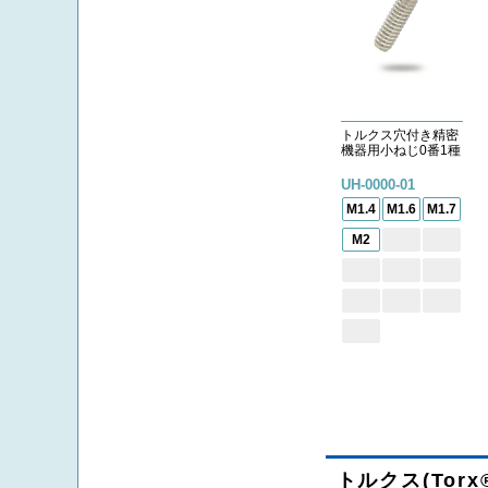
トルクス穴付き精密
機器用小ねじ0番1種
UH-0000-01
M1.4
M1.6
M1.7
M2
トルクス(Tor