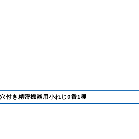
穴付き精密機器用小ねじ0番1種