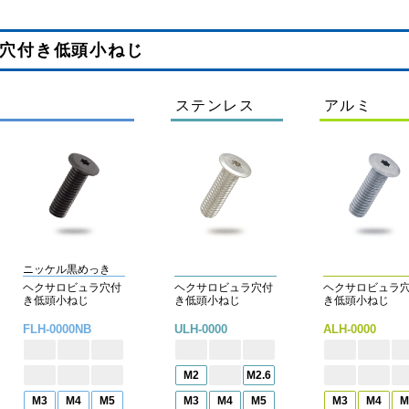
穴付き低頭小ねじ
ステンレス
アルミ
ニッケル黒めっき
ヘクサロビュラ穴付
ヘクサロビュラ穴付
ヘクサロビュラ
き低頭小ねじ
き低頭小ねじ
き低頭小ねじ
FLH-0000NB
ULH-0000
ALH-0000
M2
M2.6
M3
M4
M5
M3
M4
M5
M3
M4
M