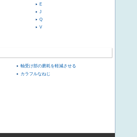
E
J
Q
V
軸受け部の磨耗を軽減させる
カラフルなねじ