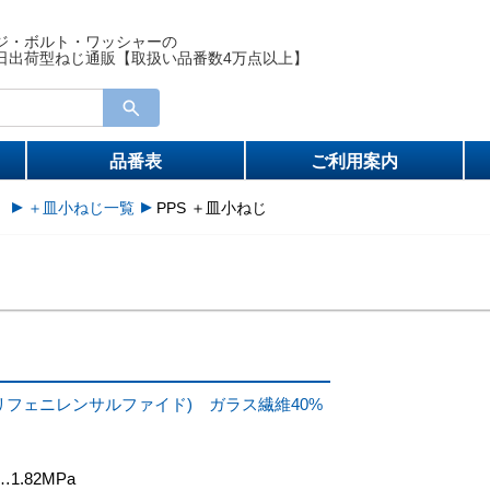
ジ・ボルト・ワッシャーの
日出荷型ねじ通販【取扱い品番数4万点以上】
品番表
ご利用案内
）
＋皿小ねじ一覧
PPS ＋皿小ねじ
じ
ポリフェニレンサルファイド) ガラス繊維40%
…1.82MPa