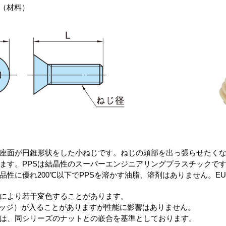
-0（材料）
座面が円錐形状をした小ねじです。ねじの頭部を出っ張らせたく
ます。PPSは結晶性のスーパーエンジニアリングプラスチックで
性に優れ200℃以下でPPSを溶かす油脂、溶剤はありません。EU-
により若干変色することがあります。
ッジ）が入ることがありますが性能に影響はありません。
は、同シリーズのナットとの嵌合を基準としております。