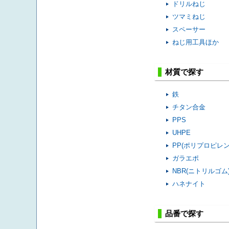
ドリルねじ
ツマミねじ
スペーサー
ねじ用工具ほか
材質で探す
鉄
チタン合金
PPS
UHPE
PP(ポリプロピレン
ガラエポ
NBR(ニトリルゴム
ハネナイト
品番で探す