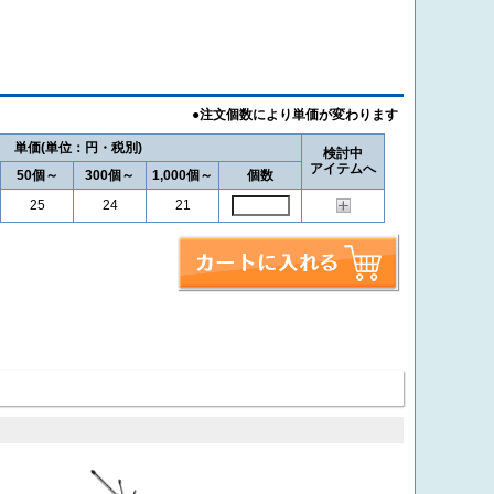
単価
検討中
アイテムへ
50個～
300個～
1,000個～
個数
25
24
21