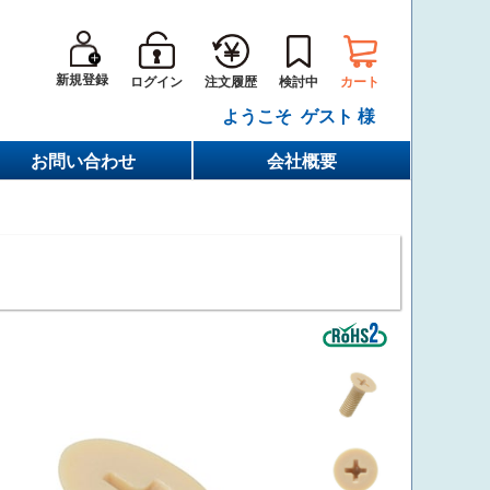
新規登録
ログイン
カート
注文履歴
検討中
ようこそ ゲスト 様
お問い合わせ
会社概要