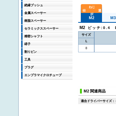
絶縁ブッシュ
金属スペーサー
M2
M3
樹脂スペーサー
M2
ピッチ:0.4 
セラミックススペーサー
サイズ
精密シャフト
L
碍子
8
割りピン
工具
プラグ
エンプラマイクロチューブ
M2 関連商品
適合ドライバーサイズ：