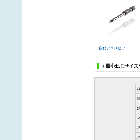
段付プラスビット
＋皿小ねじサイズ