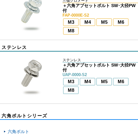
三価クロメート
＋六角アプセットボルト SW･大径PW
付
FAP-0000E-S2
M3
M4
M5
M6
M8
ステンレス
ステンレス
＋六角アプセットボルト SW･大径PW
付
UAP-0000-S2
M3
M4
M5
M6
M8
六角ボルトシリーズ
六角ボルト