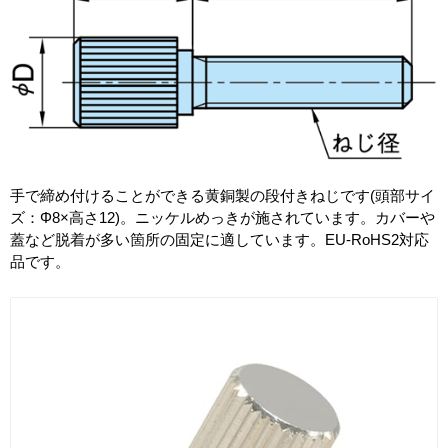
手で締め付けることができる黄銅製の段付きねじです(頭部サイ
ズ：Φ8×高さ12)。ニッケルめっきが施されています。カバーや
蓋など脱着が多い箇所の固定に適しています。EU-RoHS2対応
品です。