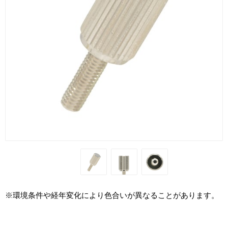
※環境条件や経年変化により色合いが異なることがあります。