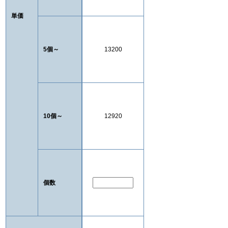
単価
5個～
13200
10個～
12920
個数