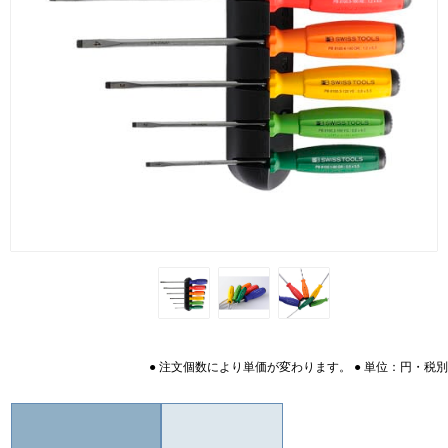
● 注文個数により単価が変わります。 ● 単位：円・税別