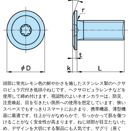
頭部に蛍光レモン色の鮮やかさを施したステンレス製のヘクサ
ロビュラ穴付き低頭小ねじです。ヘクサロビュラレンチなどを
使用して締め付けます。視認性のよいネオンカラーは、防災、
注意喚起、目を引きたい箇所への使用を想定しています。狭い
スペースでもすっきりスマートにおさまり、携帯機器、薄型機
器に最適です。仕上がりがなめらかで、引っかかって肌を傷つ
けることがなく安全性が高まります。ねじ頭部が目立たないた
め、デザインを大切にする製品にも人気です。ザグリ（座ぐ