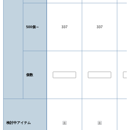
500個～
337
337
個数
検討中アイテム