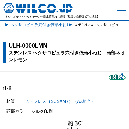
ネジ・ボルト・ワッシャーの
当日出荷型ねじ通販【取扱い品番数4万点以上】
ヘクサロビュラ穴付き低頭小ねじ一覧
ステンレス ヘクサロビュラ穴付き低頭小ねじ 頭部ネオンレモン
ULH-0000LMN
ステンレス ヘクサロビュラ穴付き低頭小ねじ 頭部ネオ
ンレモン
仕様
材質
ステンレス（SUSXM7）（A2相当）
頭部カラー
シルク印刷