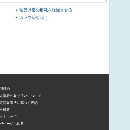
軸受け部の磨耗を軽減させる
カラフルなねじ
用規約
人情報の取り扱いについて
定商取引法に基づく表記
社概要
イトマップ
OPページへ戻る