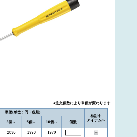
単価
検討中
アイテムへ
3個～
5個～
10個～
個数
2030
1990
1970