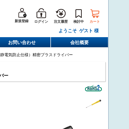
新規登録
ログイン
カート
注文履歴
検討中
ようこそ ゲスト 様
お問い合わせ
会社概要
D（静電気防止仕様）精密プラスドライバー
バー