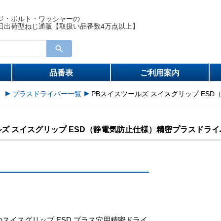
ジ・ボルト・ワッシャーの
日出荷型ねじ通販【取扱い品番数4万点以上】
品番表
ご利用案内
）
プラスドライバー一覧
PBスイスツールズ スイスグリップ ES
ルズ スイスグリップ ESD（静電気防止仕様）精密プラスドライ
のスイスグリップ ESD プラス穴用精密ドライ