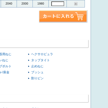
2040
2000
1980
器用ねじ
ヘクサロビュラ
ンねじ
タップタイト
プボルト
止めねじ
ャ/座金
ブッシュ
割りピン