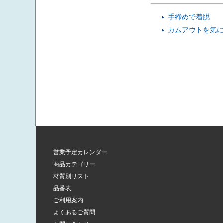
手締めで着脱
カムアウトを気
営業予定カレンダー
商品カテゴリー
材質別リスト
品番表
ご利用案内
よくあるご質問