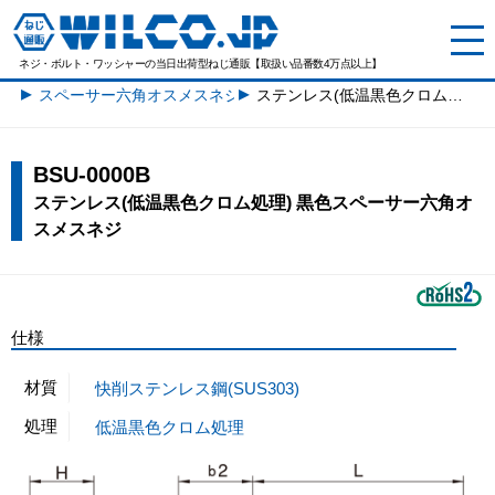
ネジ・ボルト・ワッシャーの
当日出荷型ねじ通販【取扱い品番数4万点以上】
スペーサー六角オスメスネジ一覧
ステンレス(低温黒色クロム処理) 黒色スペーサー六角オスメスネジ
BSU-0000B
ステンレス(低温黒色クロム処理) 黒色スペーサー六角オ
スメスネジ
仕様
材質
快削ステンレス鋼(SUS303)
処理
低温黒色クロム処理