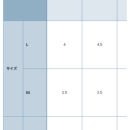
L
4
4.5
サイズ
b1
2.5
2.5