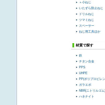
＋小ねじ
いたずら防止ねじ
ドリルねじ
ツマミねじ
スペーサー
ねじ用工具ほか
材質で探す
鉄
チタン合金
PPS
UHPE
PP(ポリプロピレン
ガラエポ
NBR(ニトリルゴム
ハネナイト