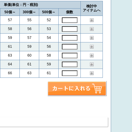
単価
検討中
アイテムへ
50個～
300個～
500個～
個数
57
55
52
58
56
53
59
57
54
61
59
56
63
60
58
64
61
59
66
63
61