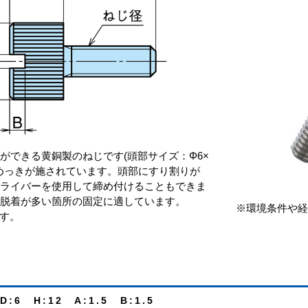
ができる黄銅製のねじです(頭部サイズ：Φ6×
ルめっきが施されています。頭部にすり割りが
ドライバーを使用して締め付けることもできま
ど脱着が多い箇所の固定に適しています。
※環境条件や経
です。
D:6 H:12 A:1.5 B:1.5