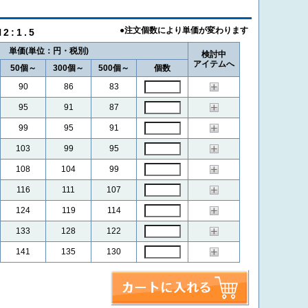
2:1.5
単価
検討中
アイテムへ
50個～
300個～
500個～
個数
90
86
83
95
91
87
99
95
91
103
99
95
108
104
99
116
111
107
124
119
114
133
128
122
141
135
130