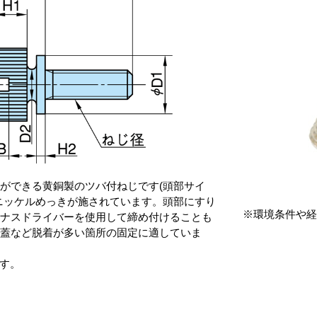
ができる黄銅製のツバ付ねじです(頭部サイ
)。ニッケルめっきが施されています。頭部にすり
※環境条件や経
イナスドライバーを使用して締め付けることも
や蓋など脱着が多い箇所の固定に適していま
です。