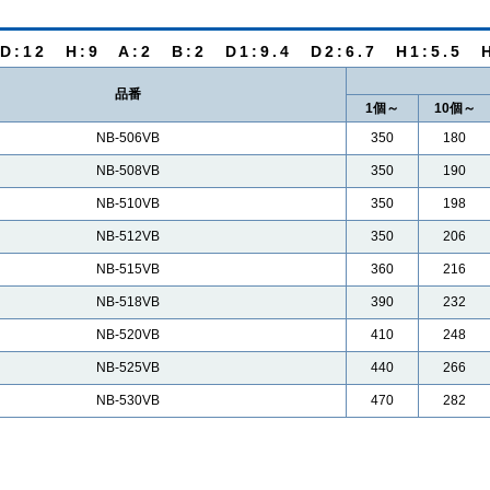
:12 H:9 A:2 B:2 D1:9.4 D2:6.7 H1:5.5 H
品番
1個～
10個～
NB-506VB
350
180
NB-508VB
350
190
NB-510VB
350
198
NB-512VB
350
206
NB-515VB
360
216
NB-518VB
390
232
NB-520VB
410
248
NB-525VB
440
266
NB-530VB
470
282