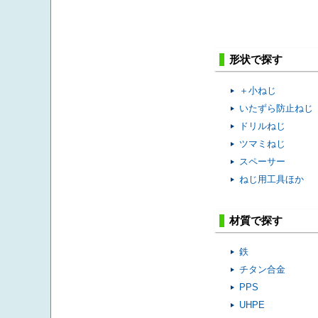
形状で探す
＋小ねじ
いたずら防止ねじ
ドリルねじ
ツマミねじ
スペーサー
ねじ用工具ほか
材質で探す
鉄
チタン合金
PPS
UHPE