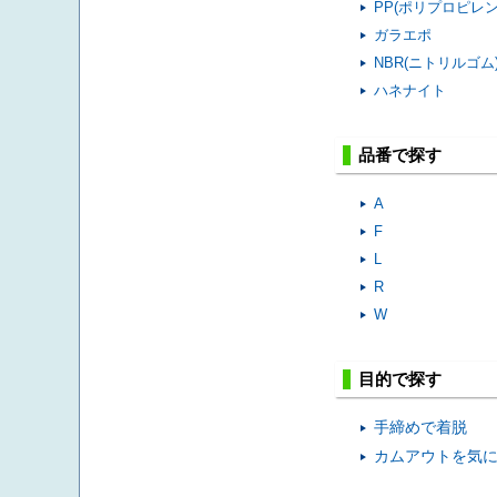
PP(ポリプロピレン
ガラエポ
NBR(ニトリルゴム
ハネナイト
品番で探す
A
F
L
R
W
目的で探す
手締めで着脱
カムアウトを気