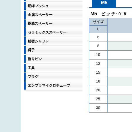
M5
絶縁ブッシュ
M5
ピッチ:0.8 D
金属スペーサー
サイズ
樹脂スペーサー
L
セラミックススペーサー
6
精密シャフト
8
碍子
10
割りピン
12
工具
15
プラグ
18
エンプラマイクロチューブ
20
25
30