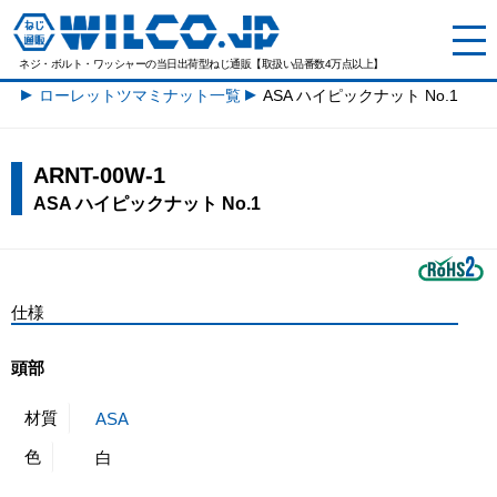
ネジ・ボルト・ワッシャーの
当日出荷型ねじ通販【取扱い品番数4万点以上】
ローレットツマミナット一覧
ASA ハイピックナット No.1
ARNT-00W-1
ASA ハイピックナット No.1
仕様
頭部
材質
ASA
色
白