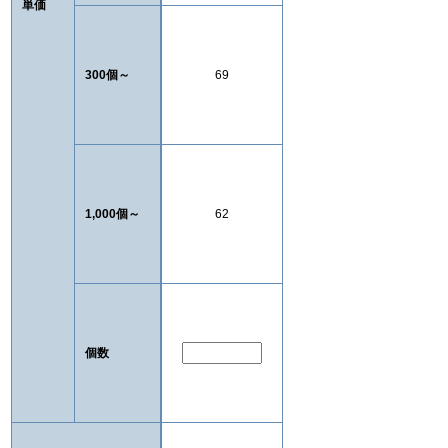
単価
300個～
69
1,000個～
62
個数