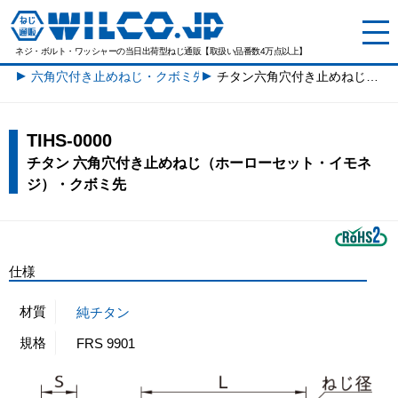
ネジ・ボルト・ワッシャーの
当日出荷型ねじ通販【取扱い品番数4万点以上】
六角穴付き止めねじ・クボミ先一覧
チタン六角穴付き止めねじ（ホーローセット・イモネジ）・クボミ先
TIHS-0000
チタン 六角穴付き止めねじ（ホーローセット・イモネ
ジ）・クボミ先
仕様
材質
純チタン
規格
FRS 9901