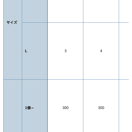
サイズ
L
3
4
1個～
300
300