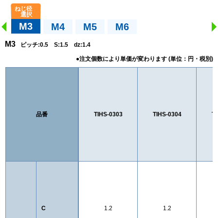
M3
M4
M5
M6
M3
ピッチ:0.5 S:1.5 dz:1.4
品番
TIHS-0303
TIHS-0304
TI
C
1.2
1.2