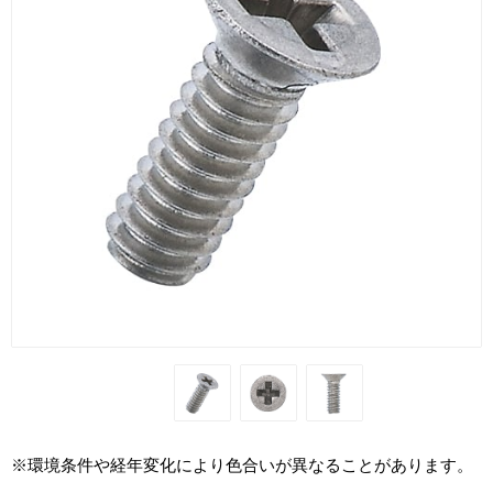
※環境条件や経年変化により色合いが異なることがあります。