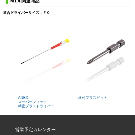
M1.4 関連商品
適合ドライバーサイズ：＃０
ANEX
段付プラスビット
スーパーフィット
精密プラスドライバー
営業予定カレンダー