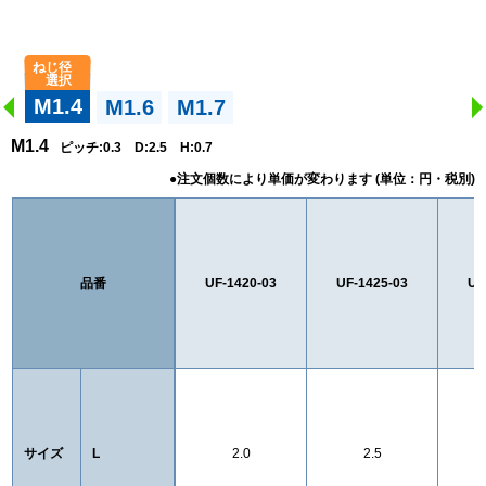
M1.4
M1.6
M1.7
M1.4
ピッチ:0.3 D:2.5 H:0.7
品番
UF-1420-03
UF-1425-03
UF
サイズ
L
2.0
2.5