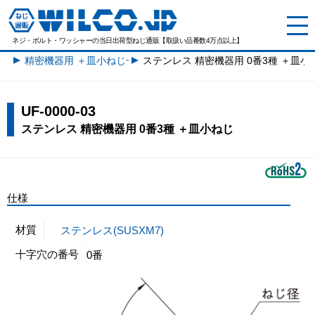
ネジ・ボルト・ワッシャーの
当日出荷型ねじ通販【取扱い品番数4万点以上】
精密機器用 ＋皿小ねじ一覧
ステンレス 精密機器用 0番3種 ＋皿小
UF-0000-03
ステンレス 精密機器用 0番3種 ＋皿小ねじ
仕様
材質
ステンレス(SUSXM7)
十字穴の番号
0番