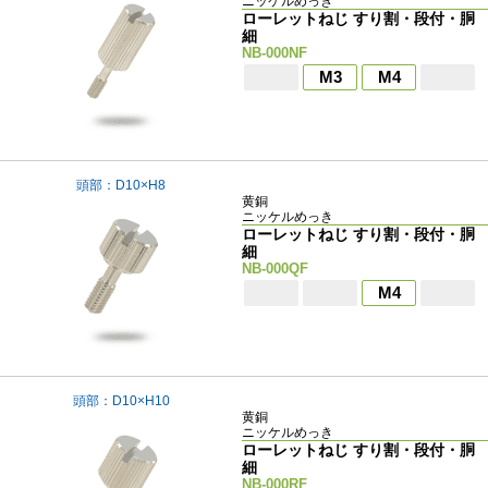
ニッケルめっき
ローレットねじ すり割・段付・胴
細
NB-000NF
M3
M4
頭部：D10×H8
黄銅
ニッケルめっき
ローレットねじ すり割・段付・胴
細
NB-000QF
M4
頭部：D10×H10
黄銅
ニッケルめっき
ローレットねじ すり割・段付・胴
細
NB-000RF