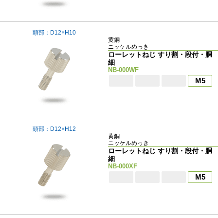
頭部：D12×H10
黄銅
ニッケルめっき
ローレットねじ すり割・段付・胴
細
NB-000WF
M5
頭部：D12×H12
黄銅
ニッケルめっき
ローレットねじ すり割・段付・胴
細
NB-000XF
M5