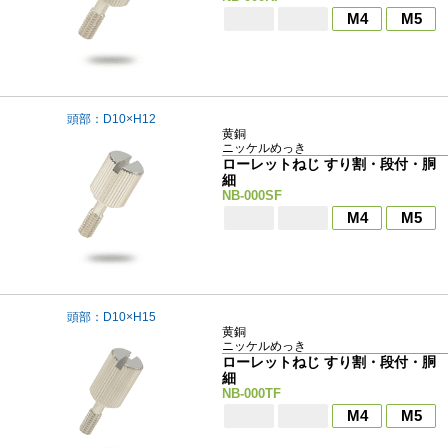
M4
M5
頭部：D10×H12
黄銅
ニッケルめっき
ローレットねじ すり割・段付・胴
細
NB-000SF
M4
M5
頭部：D10×H15
黄銅
ニッケルめっき
ローレットねじ すり割・段付・胴
細
NB-000TF
M4
M5