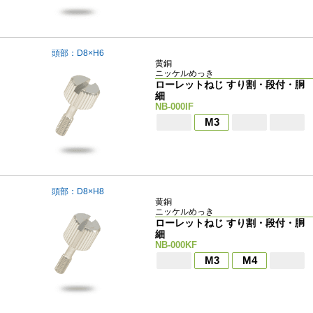
頭部：D8×H6
黄銅
ニッケルめっき
ローレットねじ すり割・段付・胴
細
NB-000IF
M3
頭部：D8×H8
黄銅
ニッケルめっき
ローレットねじ すり割・段付・胴
細
NB-000KF
M3
M4