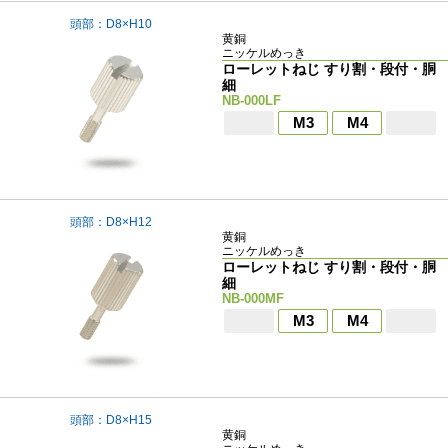
頭部：D8×H10
黄銅
ニッケルめっき
ローレットねじ すり割・段付・胴
細
NB-000LF
M3
M4
頭部：D8×H12
黄銅
ニッケルめっき
ローレットねじ すり割・段付・胴
細
NB-000MF
M3
M4
頭部：D8×H15
黄銅