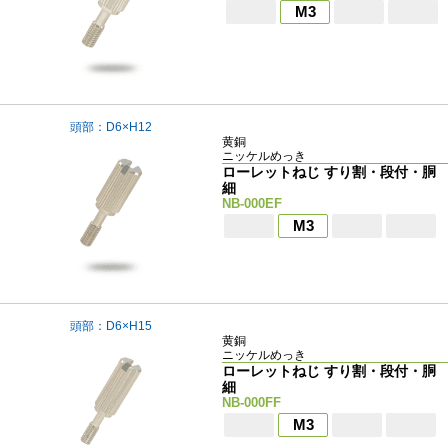
M3
頭部：D6×H12
黄銅
ニッケルめっき
ローレットねじ すり割・段付・胴
細
NB-000EF
M3
頭部：D6×H15
黄銅
ニッケルめっき
ローレットねじ すり割・段付・胴
細
NB-000FF
M3