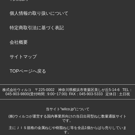
個人情報の取り扱いについて
特定商取引法に基づく表記
会社概要
サイトマップ
TOPページへ戻る
株式会社ウィルコ
〒225-0002 神奈川県横浜市青葉区美しが丘5-14-6
TEL：
045-903-9800(受付時間 : 9:00~17:00) FAX：045-903-5333 定休日 : 土日祝
当サイト"wilco.jp"について
(株)ウィルコが運営する国内事業所向けの当日出荷型ねじ数量通販サイト
です。
主にＪＩＳ規格の金属ねじや樹脂ねじ等を全品1個からばら売りしていま
す。