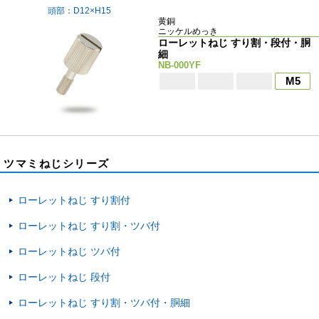
頭部：D12×H15
黄銅
ニッケルめっき
ローレットねじ すり割・段付・胴
細
NB-000YF
M5
ツマミねじシリーズ
ローレットねじ すり割付
ローレットねじ すり割・ツバ付
ローレットねじ ツバ付
ローレットねじ 段付
ローレットねじ すり割・ツバ付・胴細