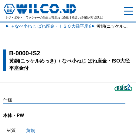
ネジ・ボルト・ワッシャーの
当日出荷型ねじ通販【取扱い品番数4万点以上】
＋なべ小ねじ ばね座金・ＩＳＯ大径平座金付一覧
黄銅(ニッケルめっき) ＋なべ小ねじ ばね座金・ＩＳＯ大径平座金付
B-0000-IS2
黄銅(ニッケルめっき) ＋なべ小ねじ ばね座金・ISO大径
平座金付
仕様
本体・PW
材質
黄銅