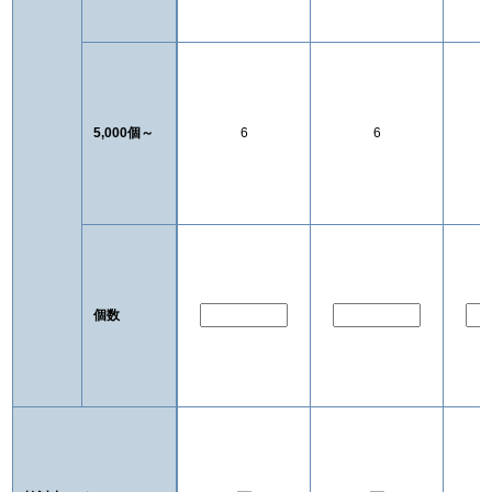
5,000個～
6
6
個数