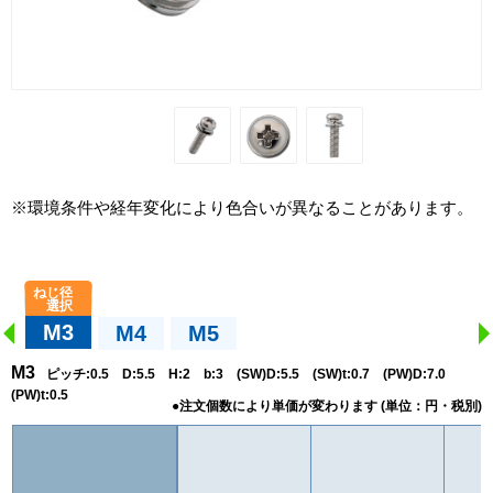
※環境条件や経年変化により色合いが異なることがあります。
M3
M4
M5
M3
ピッチ:0.5 D:5.5 H:2 b:3 (SW)D:5.5 (SW)t:0.7 (PW)D:7.0
(PW)t:0.5