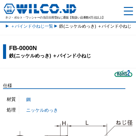
ネジ・ボルト・ワッシャーの
当日出荷型ねじ通販【取扱い品番数4万点以上】
＋バインド小ねじ一覧
鉄(ニッケルめっき) ＋バインド小ねじ
FB-0000N
鉄(ニッケルめっき) ＋バインド小ねじ
仕様
材質
鋼
処理
ニッケルめっき