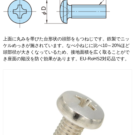
上面に丸みを帯びた台形状の頭部をもつねじです。鉄製でニッ
ケルめっきが施されています。なべ小ねじに比べ10～20%ほど
頭部径が大きくなっているため、接地面積を広く取ることがで
き座面の陥没を防ぐ効果があります。EU-RoHS2対応品です。