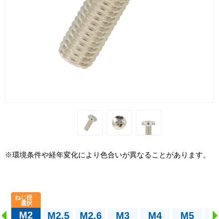
※環境条件や経年変化により色合いが異なることがあります。
M2
M2.5
M2.6
M3
M4
M5