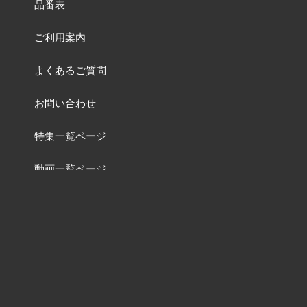
品番表
ご利用案内
よくあるご質問
お問い合わせ
特集一覧ページ
動画一覧ページ
販売終了品
及び
品番変更リスト
含有化学物質調査について
ねじの資料