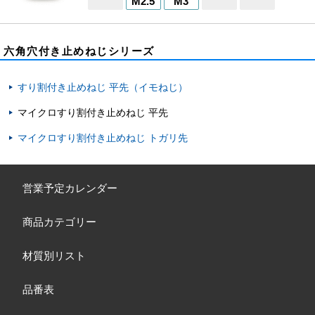
M2.5
M3
六角穴付き止めねじシリーズ
すり割付き止めねじ 平先（イモねじ）
マイクロすり割付き止めねじ 平先
マイクロすり割付き止めねじ トガリ先
営業予定カレンダー
商品カテゴリー
材質別リスト
品番表