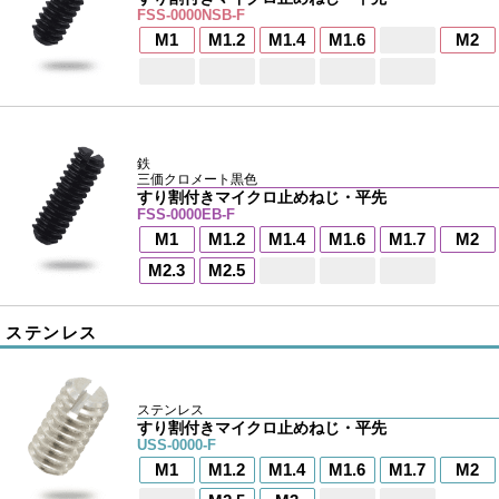
FSS-0000NSB-F
M1
M1.2
M1.4
M1.6
M2
鉄
三価クロメート黒色
すり割付きマイクロ止めねじ・平先
FSS-0000EB-F
M1
M1.2
M1.4
M1.6
M1.7
M2
M2.3
M2.5
ステンレス
ステンレス
すり割付きマイクロ止めねじ・平先
USS-0000-F
M1
M1.2
M1.4
M1.6
M1.7
M2